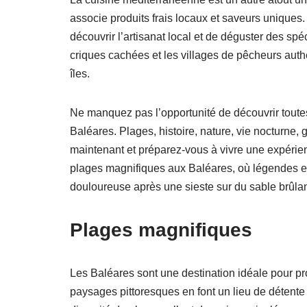
associe produits frais locaux et saveurs uniques.
découvrir l’artisanat local et de déguster des spéc
criques cachées et les villages de pêcheurs aut
îles.
Ne manquez pas l’opportunité de découvrir toutes
Baléares. Plages, histoire, nature, vie nocturne,
maintenant et préparez-vous à vivre une expérie
plages magnifiques aux Baléares, où légendes et s
douloureuse après une sieste sur du sable brûlan
Plages magnifiques
Les Baléares sont une destination idéale pour pro
paysages pittoresques en font un lieu de détente 