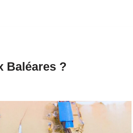
x Baléares ?