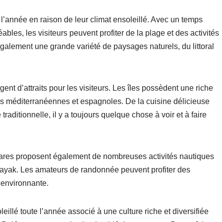
l’année en raison de leur climat ensoleillé. Avec un temps
les, les visiteurs peuvent profiter de la plage et des activités
également une grande variété de paysages naturels, du littoral
gent d’attraits pour les visiteurs. Les îles possèdent une riche
ces méditerranéennes et espagnoles. De la cuisine délicieuse
traditionnelle, il y a toujours quelque chose à voir et à faire
éares proposent également de nombreuses activités nautiques
e kayak. Les amateurs de randonnée peuvent profiter des
 environnante.
illé toute l’année associé à une culture riche et diversifiée