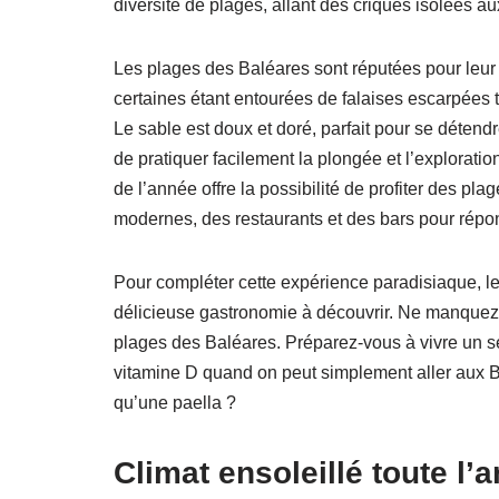
diversité de plages, allant des criques isolées a
Les plages des Baléares sont réputées pour leur
certaines étant entourées de falaises escarpées 
Le sable est doux et doré, parfait pour se détend
de pratiquer facilement la plongée et l’explorati
de l’année offre la possibilité de profiter des pla
modernes, des restaurants et des bars pour répon
Pour compléter cette expérience paradisiaque, l
délicieuse gastronomie à découvrir. Ne manquez 
plages des Baléares. Préparez-vous à vivre un sé
vitamine D quand on peut simplement aller aux Ba
qu’une paella ?
Climat ensoleillé toute l’