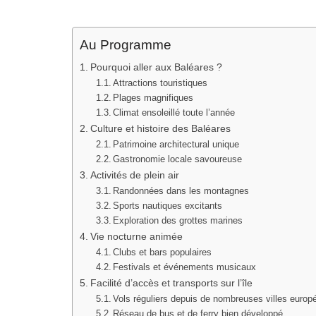
Au Programme
Pourquoi aller aux Baléares ?
Attractions touristiques
Plages magnifiques
Climat ensoleillé toute l’année
Culture et histoire des Baléares
Patrimoine architectural unique
Gastronomie locale savoureuse
Activités de plein air
Randonnées dans les montagnes
Sports nautiques excitants
Exploration des grottes marines
Vie nocturne animée
Clubs et bars populaires
Festivals et événements musicaux
Facilité d’accès et transports sur l’île
Vols réguliers depuis de nombreuses villes euro
Réseau de bus et de ferry bien développé