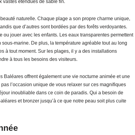
ux vastes étendues de sable fin.
 beauté naturelle. Chaque plage a son propre charme unique,
tandis que d’autres sont bordées par des forêts verdoyantes.
re ou jouer avec les enfants. Les eaux transparentes permettent
on sous-marine. De plus, la température agréable tout au long
ges à tout moment. Sur les plages, il y a des installations
dre à tous les besoins des visiteurs.
es Baléares offrent également une vie nocturne animée et une
pas l’occasion unique de vous relaxer sur ces magnifiques
jour inoubliable dans ce coin de paradis. Qui a besoin de
léares et bronzer jusqu’à ce que notre peau soit plus cuite
année