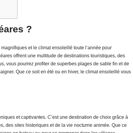
éares ?
 magnifiques et le climat ensoleillé toute l’année pour
ares offrent une multitude de destinations touristiques, des
us, vous pourrez profiter de superbes plages de sable fin et de
igner. Que ce soit en été ou en hiver, le climat ensoleillé vous
 uniques et captivantes. C’est une destination de choix grâce à
s, des sites historiques et de la vie nocturne animée. Que ce