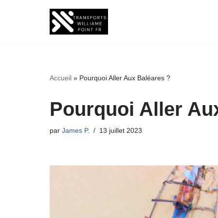
Aller
au
contenu
Accueil
»
Pourquoi Aller Aux Baléares ?
Pourquoi Aller Au
par
James P.
13 juillet 2023