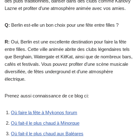
des pubs traditionnels, danser dans des clubs comme Karlovy
Lazne et profiter d’une atmosphère animée avec vos amies.
Q:
Berlin est-elle un bon choix pour une fête entre filles ?
R:
Oui, Berlin est une excellente destination pour faire la fête
entre filles. Cette ville animée abrite des clubs légendaires tels
que Berghain, Watergate et KitKat, ainsi que de nombreux bars,
cafés et festivals. Vous pouvez profiter d’une scène musicale
diversifiée, de fêtes underground et d’une atmosphère
électrique.
Prenez aussi connaissance de ce blog ci:
Où faire la fête à Mykonos forum
Où fait-il le plus chaud à Minorque
Où fait-il le plus chaud aux Baléares