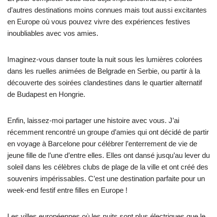
d’autres destinations moins connues mais tout aussi excitantes
en Europe où vous pouvez vivre des expériences festives
inoubliables avec vos amies.
Imaginez-vous danser toute la nuit sous les lumières colorées
dans les ruelles animées de Belgrade en Serbie, ou partir à la
découverte des soirées clandestines dans le quartier alternatif
de Budapest en Hongrie.
Enfin, laissez-moi partager une histoire avec vous. J’ai
récemment rencontré un groupe d’amies qui ont décidé de partir
en voyage à Barcelone pour célébrer l’enterrement de vie de
jeune fille de l’une d’entre elles. Elles ont dansé jusqu’au lever du
soleil dans les célèbres clubs de plage de la ville et ont créé des
souvenirs impérissables. C’est une destination parfaite pour un
week-end festif entre filles en Europe !
Les villes européennes où les nuits sont plus électriques que le