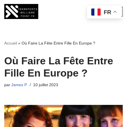
FR
Aller
au
contenu
Accueil
»
Où Faire La Fête Entre Fille En Europe ?
Où Faire La Fête Entre
Fille En Europe ?
par
James P.
10 juillet 2023