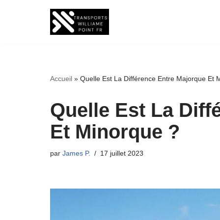
Aller
au
contenu
Accueil
»
Quelle Est La Différence Entre Majorque Et 
Quelle Est La Dif
Et Minorque ?
par
James P.
17 juillet 2023