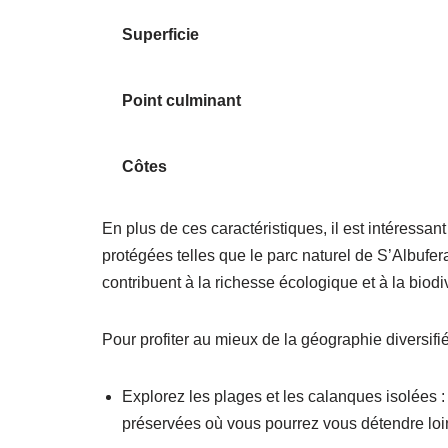
Superficie
Point culminant
Côtes
En plus de ces caractéristiques, il est intéressa
protégées telles que le parc naturel de S’Albufer
contribuent à la richesse écologique et à la biodiv
Pour profiter au mieux de la géographie diversif
Explorez les plages et les calanques isolées 
préservées où vous pourrez vous détendre loi