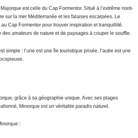
e Majorque est celle du Cap Formentor. Situé à l’extrême nord-
ire sur la mer Méditerranée et les falaises escarpées. Le
u Cap Formentor pour trouver inspiration et tranquillité.
ée des amateurs de nature et de paysages à couper le souffle.
 simple : l’une est une île touristique prisée, l’autre est une
tocopieuse.
ajorque, grâce à sa géographie unique. Avec ses plages
allonné, Minorque est un véritable paradis naturel.
Minorque :