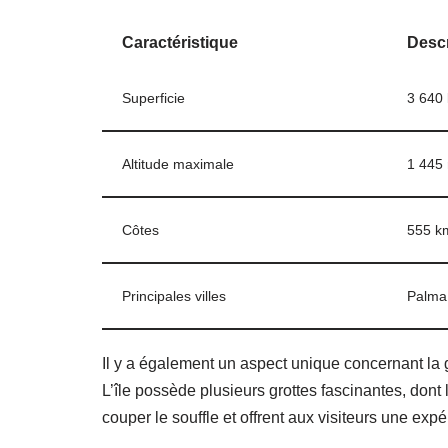
Caractéristique
Descr
Superficie
3 640
Altitude maximale
1 445 
Côtes
555 k
Principales villes
Palma
Il y a également un aspect unique concernant la
L’île possède plusieurs grottes fascinantes, dont
couper le souffle et offrent aux visiteurs une exp