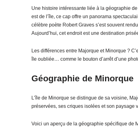
Une histoire intéressante liée à la géographie d
est de l’île, ce cap offre un panorama spectacula
célèbre poète Robert Graves s’est souvent rendu a
Aujourd’hui, cet endroit est une destination pris
Les différences entre Majorque et Minorque ? C’est
île oubliée… comme le bouton d’arrêt d’une pho
Géographie de Minorque
L’île de Minorque se distingue de sa voisine, M
préservées, ses criques isolées et son paysage v
Voici un aperçu de la géographie spécifique de 