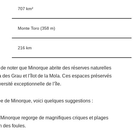
707 km²
Monte Toro (358 m)
216 km
nt de noter que Minorque abrite des réserves naturelles
a des Grau et l’îlot de la Mola. Ces espaces préservés
ersité exceptionnelle de l’île.
iée de Minorque, voici quelques suggestions :
: Minorque regorge de magnifiques criques et plages
n des foules.