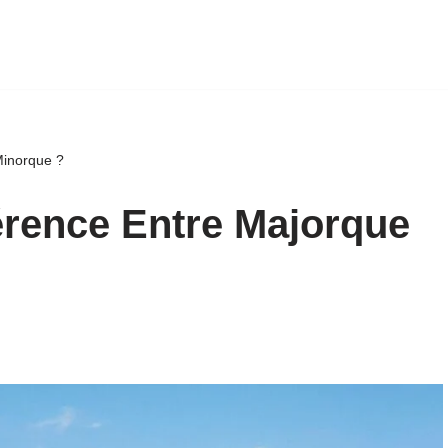
Minorque ?
férence Entre Majorque