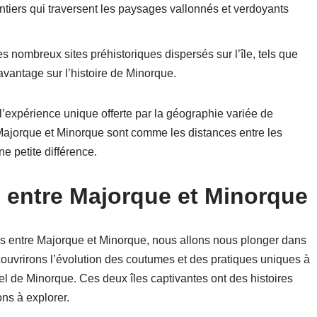
ntiers qui traversent les paysages vallonnés et verdoyants
s nombreux sites préhistoriques dispersés sur l’île, tels que
avantage sur l’histoire de Minorque.
’expérience unique offerte par la géographie variée de
Majorque et Minorque sont comme les distances entre les
ne petite différence.
s entre Majorque et Minorque
es entre Majorque et Minorque, nous allons nous plonger dans
découvrirons l’évolution des coutumes et des pratiques uniques à
rel de Minorque. Ces deux îles captivantes ont des histoires
ons à explorer.