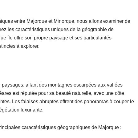
iques entre Majorque et Minorque, nous allons examiner de
ez les caractéristiques uniques de la géographie de
e île offre son propre paysage et ses particularités
tinctes à explorer.
de paysages, allant des montagnes escarpées aux vallées
aléares est réputée pour sa beauté naturelle, avec une côte
ntes. Les falaises abruptes offrent des panoramas à couper le
végétation luxuriante.
rincipales caractéristiques géographiques de Majorque :