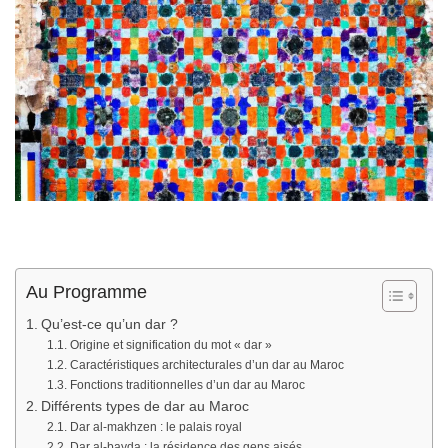
Au Programme
Qu’est-ce qu’un dar ?
Origine et signification du mot « dar »
Caractéristiques architecturales d’un dar au Maroc
Fonctions traditionnelles d’un dar au Maroc
Différents types de dar au Maroc
Dar al-makhzen : le palais royal
Dar al-bayda : la résidence des gens aisés