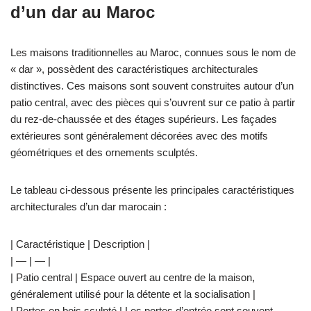
d’un dar au Maroc
Les maisons traditionnelles au Maroc, connues sous le nom de
« dar », possèdent des caractéristiques architecturales
distinctives. Ces maisons sont souvent construites autour d’un
patio central, avec des pièces qui s’ouvrent sur ce patio à partir
du rez-de-chaussée et des étages supérieurs. Les façades
extérieures sont généralement décorées avec des motifs
géométriques et des ornements sculptés.
Le tableau ci-dessous présente les principales caractéristiques
architecturales d’un dar marocain :
| Caractéristique | Description |
| — | — |
| Patio central | Espace ouvert au centre de la maison,
généralement utilisé pour la détente et la socialisation |
| Portes en bois sculpté | Les portes d’entrée sont souvent