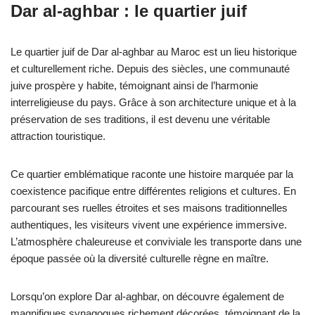
Dar al-aghbar : le quartier juif
Le quartier juif de Dar al-aghbar au Maroc est un lieu historique
et culturellement riche. Depuis des siècles, une communauté
juive prospère y habite, témoignant ainsi de l’harmonie
interreligieuse du pays. Grâce à son architecture unique et à la
préservation de ses traditions, il est devenu une véritable
attraction touristique.
Ce quartier emblématique raconte une histoire marquée par la
coexistence pacifique entre différentes religions et cultures. En
parcourant ses ruelles étroites et ses maisons traditionnelles
authentiques, les visiteurs vivent une expérience immersive.
L’atmosphère chaleureuse et conviviale les transporte dans une
époque passée où la diversité culturelle règne en maître.
Lorsqu’on explore Dar al-aghbar, on découvre également de
magnifiques synagogues richement décorées, témoignant de la