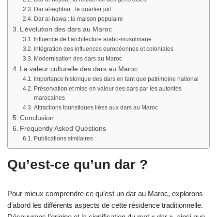
Dar al-aghbar : le quartier juif
Dar al-hawa : la maison populaire
L’évolution des dars au Maroc
Influence de l’architecture arabo-musulmane
Intégration des influences européennes et coloniales
Modernisation des dars au Maroc
La valeur culturelle des dars au Maroc
Importance historique des dars en tant que patrimoine national
Préservation et mise en valeur des dars par les autorités
marocaines
Attractions touristiques liées aux dars au Maroc
Conclusion
Frequently Asked Questions
Publications similaires :
Qu’est-ce qu’un dar ?
Pour mieux comprendre ce qu’est un dar au Maroc, explorons
d’abord les différents aspects de cette résidence traditionnelle.
Découvrons l’origine et la signification du mot « dar », ainsi que