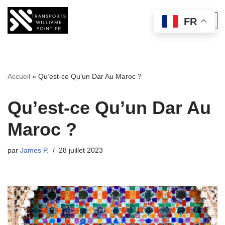
FR
Aller
au
contenu
Accueil
»
Qu’est-ce Qu’un Dar Au Maroc ?
Qu’est-ce Qu’un Dar Au
Maroc ?
par
James P.
28 juillet 2023