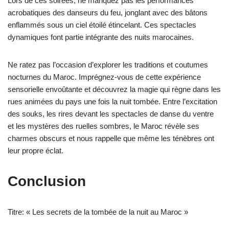
Lors de ces soirées, ne manquez pas les performances
acrobatiques des danseurs du feu, jonglant avec des bâtons
enflammés sous un ciel étoilé étincelant. Ces spectacles
dynamiques font partie intégrante des nuits marocaines.
Ne ratez pas l’occasion d’explorer les traditions et coutumes
nocturnes du Maroc. Imprégnez-vous de cette expérience
sensorielle envoûtante et découvrez la magie qui règne dans les
rues animées du pays une fois la nuit tombée. Entre l’excitation
des souks, les rires devant les spectacles de danse du ventre
et les mystères des ruelles sombres, le Maroc révèle ses
charmes obscurs et nous rappelle que même les ténèbres ont
leur propre éclat.
Conclusion
Titre: « Les secrets de la tombée de la nuit au Maroc »