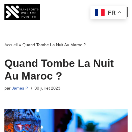
FR
Aller
au
contenu
Accueil
»
Quand Tombe La Nuit Au Maroc ?
Quand Tombe La Nuit
Au Maroc ?
par
James P.
30 juillet 2023