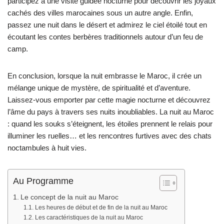
participez à une visite guidée nocturne pour découvrir les joyaux
cachés des villes marocaines sous un autre angle. Enfin,
passez une nuit dans le désert et admirez le ciel étoilé tout en
écoutant les contes berbères traditionnels autour d’un feu de
camp.
En conclusion, lorsque la nuit embrasse le Maroc, il crée un
mélange unique de mystère, de spiritualité et d’aventure.
Laissez-vous emporter par cette magie nocturne et découvrez
l’âme du pays à travers ses nuits inoubliables. La nuit au Maroc
: quand les souks s’éteignent, les étoiles prennent le relais pour
illuminer les ruelles… et les rencontres furtives avec des chats
noctambules à huit vies.
Au Programme
Le concept de la nuit au Maroc
Les heures de début et de fin de la nuit au Maroc
Les caractéristiques de la nuit au Maroc