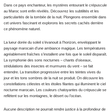
Dans ce pays enchanteur, les mystères entourant le crépuscule
au Maroc sont enfin révélés. Découvrez les subtilités et les
particularités de la tombée de la nuit. Plongeons ensemble dans
cet univers fascinant et explorons les secrets cachés derrière
ce phénomène naturel.
La lueur dorée du soleil s’évanouit à l’horizon, enveloppant le
paysage marocain d’une ambiance magique. Les températures
agréablement fraîches s’installent une fois que le soleil disparaît.
La symphonie des sons nocturnes – chants d’oiseaux,
stridulations des insectes et murmures du vent – se fait
entendre. La transition progressive entre les teintes vives du
jour et les tons sombres de la nuit se produit. On découvre les
constellations célestes et les étoiles filantes qui illuminent le ciel
nocturne marocain. Les couleurs chatoyantes du crépuscule se
reflètent sur les montagnes, le désert ou l’océan.
Aucune description ne pourrait rendre justice à la profondeur de