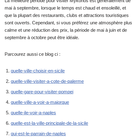
La meilleure période pour visiter Mykonos est généralement de
mai à septembre, lorsque le temps est chaud et ensoleillé, et
que la plupart des restaurants, clubs et attractions touristiques
sont ouverts. Cependant, si vous préférez une atmosphère plus
calme et une réduction des prix, la période de mai à juin et de
septembre à octobre peut être idéale.
Parcourez aussi ce blog ci :
quelle-ville-choisir-en-sicile
quelle-ville-visiter-a-cote-de-palerme
quelle-gare-pour-visiter-pompei
quelle-ville-a-voir-a-majorque
quelle-ile-voir-a-naples
quelle-est-la-ville-principale-de-la-sicile
qui-est-le-parrain-de-naples