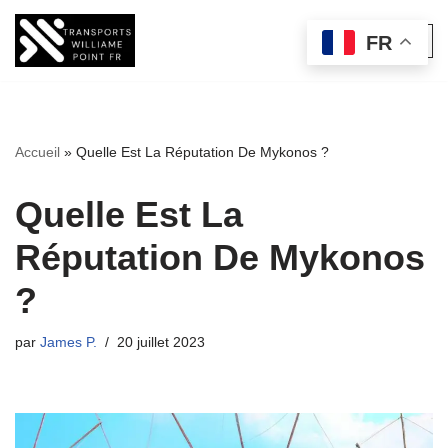
FR
Aller
au
contenu
Accueil
»
Quelle Est La Réputation De Mykonos ?
Quelle Est La
Réputation De Mykonos
?
par
James P.
20 juillet 2023