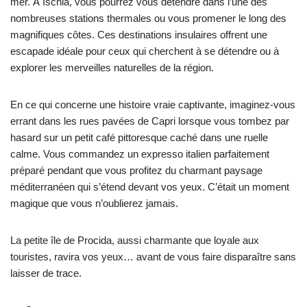
mer. À Ischia, vous pourrez vous détendre dans l’une des
nombreuses stations thermales ou vous promener le long des
magnifiques côtes. Ces destinations insulaires offrent une
escapade idéale pour ceux qui cherchent à se détendre ou à
explorer les merveilles naturelles de la région.
En ce qui concerne une histoire vraie captivante, imaginez-vous
errant dans les rues pavées de Capri lorsque vous tombez par
hasard sur un petit café pittoresque caché dans une ruelle
calme. Vous commandez un expresso italien parfaitement
préparé pendant que vous profitez du charmant paysage
méditerranéen qui s’étend devant vos yeux. C’était un moment
magique que vous n’oublierez jamais.
La petite île de Procida, aussi charmante que loyale aux
touristes, ravira vos yeux… avant de vous faire disparaître sans
laisser de trace.