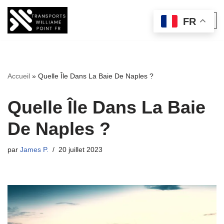
FR
Aller
au
contenu
Accueil
»
Quelle Île Dans La Baie De Naples ?
Quelle Île Dans La Baie
De Naples ?
par
James P.
20 juillet 2023