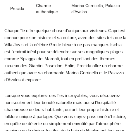
Charme
Marina Corricella, Palazzo
Procida
authentique
d’Avalos
Chaque île offre quelque chose d’unique aux visiteurs. Capri est
connue pour son histoire et sa culture, avec des sites tels que la
Villa Jovis et la célèbre Grotte bleue à ne pas manquer. Ischia
est l’endroit idéal pour se détendre sur ses magnifiques plages
comme Spiaggia dei Maronti, tout en profitant des thermes
luxueux des Giardini Poseidon. Enfin, Procida offre un charme
authentique avec sa charmante Marina Corricella et le Palazzo
d’Avalos à explorer.
Lorsque vous explorez ces îles incroyables, vous découvrez
non seulement leur beauté naturelle mais aussi l’hospitalité
chaleureuse de leurs habitants, qui ont leur propre histoire et
folklore unique à partager. Que vous soyez passionné d’histoire,
en quête de détente ou simplement envoûté par l’atmosphère
magique de la région, les îles de la baie de Naples ont tout pour