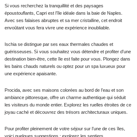
Si vous recherchez la tranquillité et des paysages
époustouflants, Capri est l’île idéale dans la baie de Naples.
Avec ses falaises abruptes et sa mer cristalline, cet endroit
envoûtant vous fera vivre une expérience inoubliable.
Ischia se distingue par ses eaux thermales chaudes et
guérisseuses. Si vous souhaitez vous détendre et profiter d’une
destination bien-être, cette île est faite pour vous. Plongez dans
les bains chauds naturels ou optez pour un spa luxueux pour
une expérience apaisante.
Procida, avec ses maisons colorées au bord de l’eau et son
ambiance pittoresque, offre un charme authentique qui séduit
les visiteurs du monde entier. Explorez les ruelles étroites de ce
joyau caché et découvrez des trésors architecturaux uniques.
Pour profiter pleinement de votre séjour sur l’une de ces îles,
voici quelques suggestions : explorez les sentiers