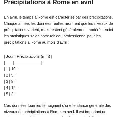
Précipitations à Rome en avril
En avril, le temps à Rome est caractérisé par des précipitations.
Chaque année, les données réelles montrent que les niveaux de
précipitations varient, mais restent généralement modérés. Voici
les statistiques selon notre tableau professionnel pour les
précipitations à Rome au mois d’avril :
| Jour | Précipitations (mm) |
|——|———————|
| 1 | 10 |
| 2 | 5 |
| 3 | 8 |
| 4 | 12 |
| 5 | 3 |
Ces données fournies témoignent d’une tendance générale des
niveaux de précipitations à Rome en avril. Il est important de