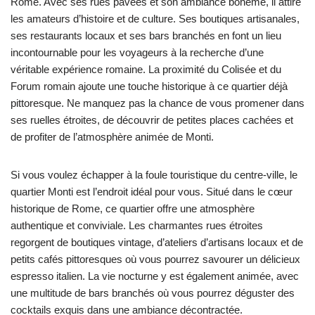
Rome. Avec ses rues pavées et son ambiance bohème, il attire
les amateurs d’histoire et de culture. Ses boutiques artisanales,
ses restaurants locaux et ses bars branchés en font un lieu
incontournable pour les voyageurs à la recherche d’une
véritable expérience romaine. La proximité du Colisée et du
Forum romain ajoute une touche historique à ce quartier déjà
pittoresque. Ne manquez pas la chance de vous promener dans
ses ruelles étroites, de découvrir de petites places cachées et
de profiter de l’atmosphère animée de Monti.
Si vous voulez échapper à la foule touristique du centre-ville, le
quartier Monti est l’endroit idéal pour vous. Situé dans le cœur
historique de Rome, ce quartier offre une atmosphère
authentique et conviviale. Les charmantes rues étroites
regorgent de boutiques vintage, d’ateliers d’artisans locaux et de
petits cafés pittoresques où vous pourrez savourer un délicieux
espresso italien. La vie nocturne y est également animée, avec
une multitude de bars branchés où vous pourrez déguster des
cocktails exquis dans une ambiance décontractée.