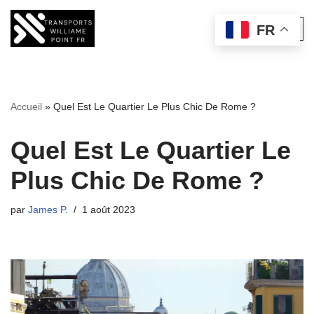
FR
Aller
au
contenu
Accueil
»
Quel Est Le Quartier Le Plus Chic De Rome ?
Quel Est Le Quartier Le
Plus Chic De Rome ?
par
James P.
1 août 2023