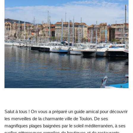
Salut à tous ! On vous a préparé un guide amical pour découvrir
les merveilles de la charmante ville de Toulon. De ses
magnifiques plages baignées par le soleil méditerranéen, à ses
ruelles pittoresques remplies de boutiques et de restaurants,