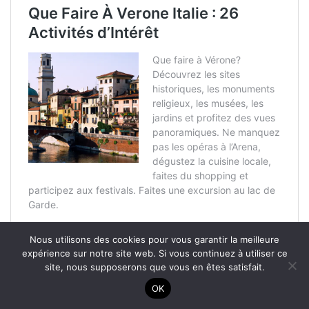
Nous utilisons des cookies pour vous garantir la meilleure
expérience sur notre site web. Si vous continuez à utiliser ce
site, nous supposerons que vous en êtes satisfait.
OK
Publications Similaires :