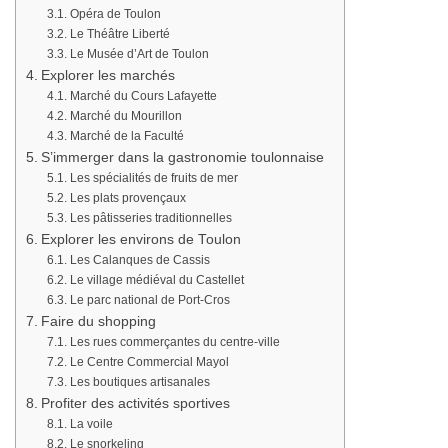
Opéra de Toulon
Le Théâtre Liberté
Le Musée d’Art de Toulon
Explorer les marchés
Marché du Cours Lafayette
Marché du Mourillon
Marché de la Faculté
S’immerger dans la gastronomie toulonnaise
Les spécialités de fruits de mer
Les plats provençaux
Les pâtisseries traditionnelles
Explorer les environs de Toulon
Les Calanques de Cassis
Le village médiéval du Castellet
Le parc national de Port-Cros
Faire du shopping
Les rues commerçantes du centre-ville
Le Centre Commercial Mayol
Les boutiques artisanales
Profiter des activités sportives
La voile
Le snorkeling