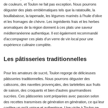
de couleurs, et Toulon ne fait pas exception. Nous pourrons
déguster des plats emblématiques tels que la ratatouille, la
bouillabaisse, la tapenade, les légumes marinés à l’huile d’olive
et les fromages de chèvre. Les ingrédients frais et les herbes
aromatiques de la région donnent à ces plats une saveur
méditerranéenne authentique. Il est également recommandé
d’accompagner ces plats d’un verre de vin local pour une
expérience culinaire complète.
Les pâtisseries traditionnelles
Pour les amateurs de sucré, Toulon regorge de délicieuses
pâtisseries traditionnelles. Nous pourrons déguster des
calissons, des navettes provençales, des tartelettes aux fruits
de saison, des croquants et bien d’autres gourmandises
sucrées. Ces pâtisseries sont préparées avec passion selon
des recettes transmises de génération en génération, ce qui leur
confère un goût unique et authentique. Une visite à Toulon ne