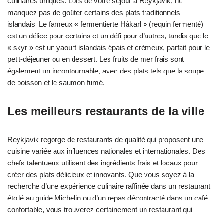
culinaires uniques. Lors de votre séjour à Reykjavik, ne
manquez pas de goûter certains des plats traditionnels
islandais. Le fameux « fermentierte Hákarl » (requin fermenté)
est un délice pour certains et un défi pour d’autres, tandis que le
« skyr » est un yaourt islandais épais et crémeux, parfait pour le
petit-déjeuner ou en dessert. Les fruits de mer frais sont
également un incontournable, avec des plats tels que la soupe
de poisson et le saumon fumé.
Les meilleurs restaurants de la ville
Reykjavik regorge de restaurants de qualité qui proposent une
cuisine variée aux influences nationales et internationales. Des
chefs talentueux utilisent des ingrédients frais et locaux pour
créer des plats délicieux et innovants. Que vous soyez à la
recherche d’une expérience culinaire raffinée dans un restaurant
étoilé au guide Michelin ou d’un repas décontracté dans un café
confortable, vous trouverez certainement un restaurant qui