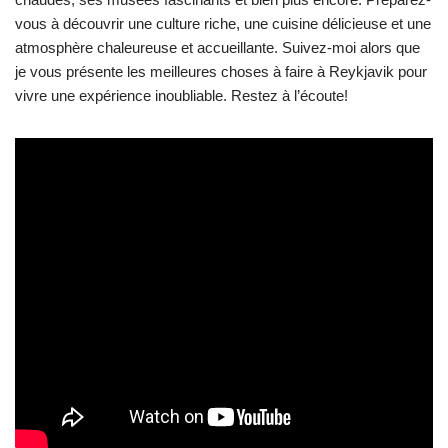
vous à découvrir une culture riche, une cuisine délicieuse et une
atmosphère chaleureuse et accueillante. Suivez-moi alors que
je vous présente les meilleures choses à faire à Reykjavik pour
vivre une expérience inoubliable. Restez à l’écoute!