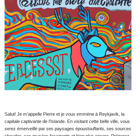
Salut! Je m’appelle Pierre et je vous emmène à Reykjavik, la
capitale captivante de l’Islande. En visitant cette belle ville, vous
serez émerveillé par ses paysages époustouflants, ses sources
chaudes, ses musées fascinants et bien plus encore. Préparez-