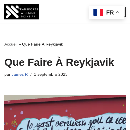
FR
Aller
au
contenu
Accueil
»
Que Faire À Reykjavik
Que Faire À Reykjavik
par
James P.
1 septembre 2023