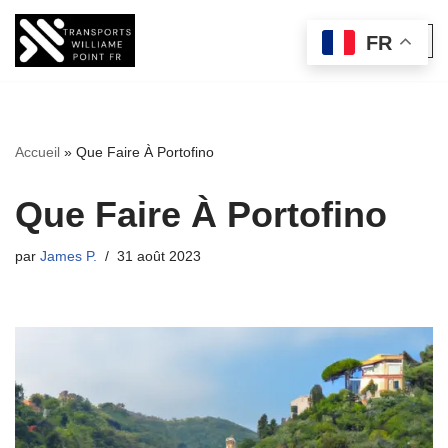
FR
Aller
au
contenu
Accueil
»
Que Faire À Portofino
Que Faire À Portofino
par
James P.
31 août 2023