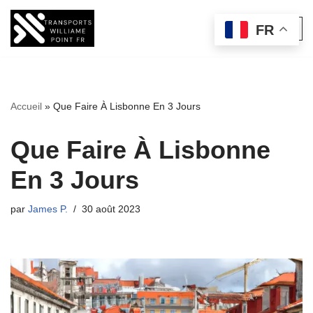
FR
Aller
au
contenu
Accueil
»
Que Faire À Lisbonne En 3 Jours
Que Faire À Lisbonne
En 3 Jours
par
James P.
30 août 2023