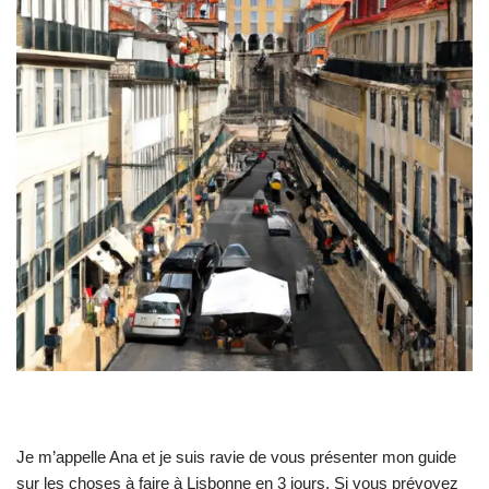
Je m’appelle Ana et je suis ravie de vous présenter mon guide
sur les choses à faire à Lisbonne en 3 jours. Si vous prévoyez