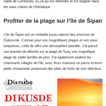
sable de Lumbarda, où j’ai pu me détendre et me baigner dans
les eaux claires de l’Adriatique.
Profiter de la plage sur l’île de Šipan
L’île de Šipan est un véritable joyau naturel des environs de
Dubrovnik. Connue pour ses magnifiques plages et ses eaux
turquoises, cette île offre une atmosphère paisible. J’ai passé
une journée de détente sur la plage de Šunj, une magnifique
plage de sable bordée de pins. J’ai également exploré les
charmants villages de l’île, avec leurs maisons en pierre et leurs
petits restaurants proposant des plats de fruits de mer délicieux.