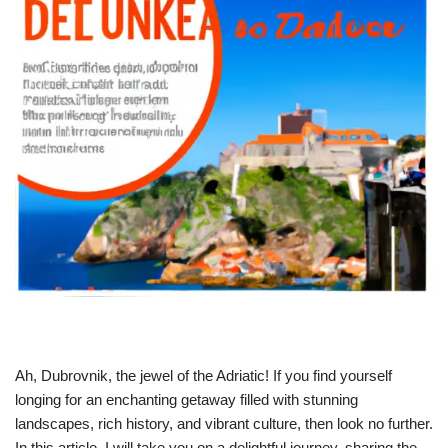
Ah, Dubrovnik, the jewel of the Adriatic! If you find yourself
longing for an enchanting getaway filled with stunning
landscapes, rich history, and vibrant culture, then look no further.
In this article, I will take you on a delightful journey, sharing the