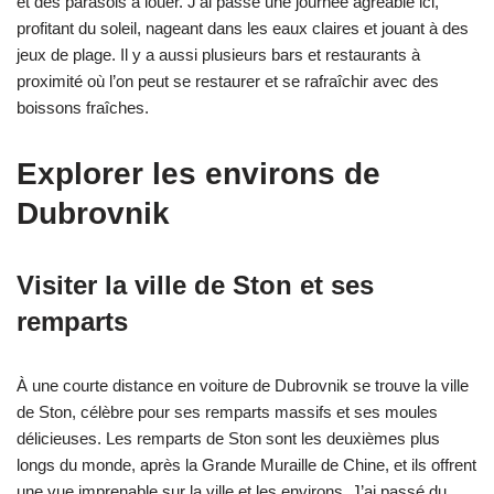
et des parasols à louer. J’ai passé une journée agréable ici,
profitant du soleil, nageant dans les eaux claires et jouant à des
jeux de plage. Il y a aussi plusieurs bars et restaurants à
proximité où l’on peut se restaurer et se rafraîchir avec des
boissons fraîches.
Explorer les environs de
Dubrovnik
Visiter la ville de Ston et ses
remparts
À une courte distance en voiture de Dubrovnik se trouve la ville
de Ston, célèbre pour ses remparts massifs et ses moules
délicieuses. Les remparts de Ston sont les deuxièmes plus
longs du monde, après la Grande Muraille de Chine, et ils offrent
une vue imprenable sur la ville et les environs. J’ai passé du