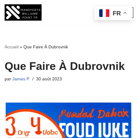
FR
Aller
au
contenu
Accueil
»
Que Faire À Dubrovnik
Que Faire À Dubrovnik
par
James P.
30 août 2023