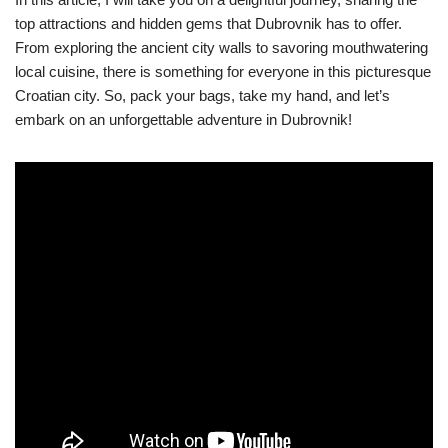
top attractions and hidden gems that Dubrovnik has to offer.
From exploring the ancient city walls to savoring mouthwatering
local cuisine, there is something for everyone in this picturesque
Croatian city. So, pack your bags, take my hand, and let’s
embark on an unforgettable adventure in Dubrovnik!