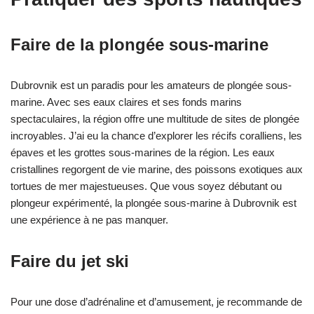
Faire de la plongée sous-marine
Dubrovnik est un paradis pour les amateurs de plongée sous-
marine. Avec ses eaux claires et ses fonds marins
spectaculaires, la région offre une multitude de sites de plongée
incroyables. J’ai eu la chance d’explorer les récifs coralliens, les
épaves et les grottes sous-marines de la région. Les eaux
cristallines regorgent de vie marine, des poissons exotiques aux
tortues de mer majestueuses. Que vous soyez débutant ou
plongeur expérimenté, la plongée sous-marine à Dubrovnik est
une expérience à ne pas manquer.
Faire du jet ski
Pour une dose d’adrénaline et d’amusement, je recommande de