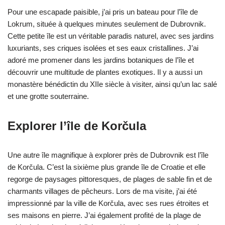
Pour une escapade paisible, j’ai pris un bateau pour l’île de
Lokrum, située à quelques minutes seulement de Dubrovnik.
Cette petite île est un véritable paradis naturel, avec ses jardins
luxuriants, ses criques isolées et ses eaux cristallines. J’ai
adoré me promener dans les jardins botaniques de l’île et
découvrir une multitude de plantes exotiques. Il y a aussi un
monastère bénédictin du XIIe siècle à visiter, ainsi qu’un lac salé
et une grotte souterraine.
Explorer l’île de Korčula
Une autre île magnifique à explorer près de Dubrovnik est l’île
de Korčula. C’est la sixième plus grande île de Croatie et elle
regorge de paysages pittoresques, de plages de sable fin et de
charmants villages de pêcheurs. Lors de ma visite, j’ai été
impressionné par la ville de Korčula, avec ses rues étroites et
ses maisons en pierre. J’ai également profité de la plage de