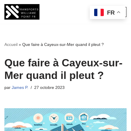
FR
Aller
au
contenu
Accueil
»
Que faire à Cayeux-sur-Mer quand il pleut ?
Que faire à Cayeux-sur-
Mer quand il pleut ?
par
James P.
27 octobre 2023