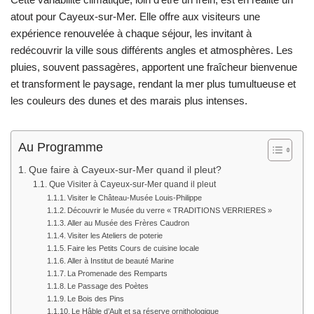
atout pour Cayeux-sur-Mer. Elle offre aux visiteurs une
expérience renouvelée à chaque séjour, les invitant à
redécouvrir la ville sous différents angles et atmosphères. Les
pluies, souvent passagères, apportent une fraîcheur bienvenue
et transforment le paysage, rendant la mer plus tumultueuse et
les couleurs des dunes et des marais plus intenses.
Au Programme
Que faire à Cayeux-sur-Mer quand il pleut?
Que Visiter à Cayeux-sur-Mer quand il pleut
Visiter le Château-Musée Louis-Philippe
Découvrir le Musée du verre « TRADITIONS VERRIERES »
Aller au Musée des Frères Caudron
Visiter les Ateliers de poterie
Faire les Petits Cours de cuisine locale
Aller à Institut de beauté Marine
La Promenade des Remparts
Le Passage des Poètes
Le Bois des Pins
Le Hâble d’Ault et sa réserve ornithologique