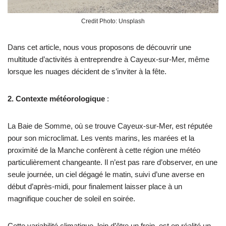
Credit Photo: Unsplash
Dans cet article, nous vous proposons de découvrir une
multitude d’activités à entreprendre à Cayeux-sur-Mer, même
lorsque les nuages décident de s’inviter à la fête.
2. Contexte météorologique
:
La Baie de Somme, où se trouve Cayeux-sur-Mer, est réputée
pour son microclimat. Les vents marins, les marées et la
proximité de la Manche confèrent à cette région une météo
particulièrement changeante. Il n’est pas rare d’observer, en une
seule journée, un ciel dégagé le matin, suivi d’une averse en
début d’après-midi, pour finalement laisser place à un
magnifique coucher de soleil en soirée.
Cette variabilité climatique, loin d’être un frein, est en réalité un