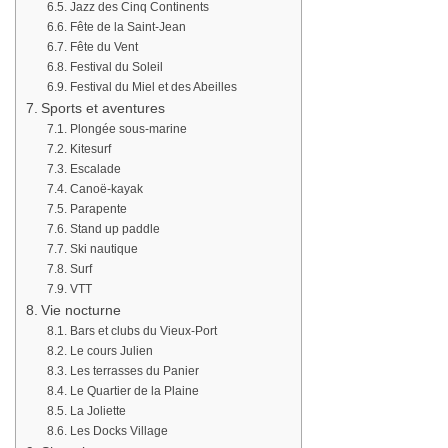
Jazz des Cinq Continents
Fête de la Saint-Jean
Fête du Vent
Festival du Soleil
Festival du Miel et des Abeilles
Sports et aventures
Plongée sous-marine
Kitesurf
Escalade
Canoë-kayak
Parapente
Stand up paddle
Ski nautique
Surf
VTT
Vie nocturne
Bars et clubs du Vieux-Port
Le cours Julien
Les terrasses du Panier
Le Quartier de la Plaine
La Joliette
Les Docks Village