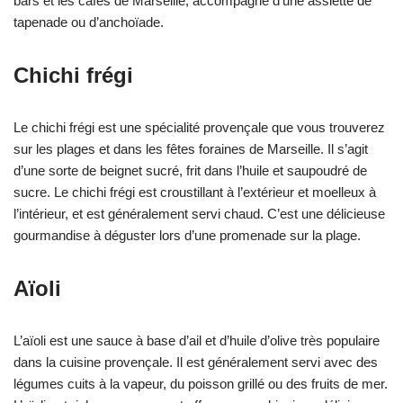
bars et les cafés de Marseille, accompagné d’une assiette de
tapenade ou d’anchoïade.
Chichi frégi
Le chichi frégi est une spécialité provençale que vous trouverez
sur les plages et dans les fêtes foraines de Marseille. Il s’agit
d’une sorte de beignet sucré, frit dans l’huile et saupoudré de
sucre. Le chichi frégi est croustillant à l’extérieur et moelleux à
l’intérieur, et est généralement servi chaud. C’est une délicieuse
gourmandise à déguster lors d’une promenade sur la plage.
Aïoli
L’aïoli est une sauce à base d’ail et d’huile d’olive très populaire
dans la cuisine provençale. Il est généralement servi avec des
légumes cuits à la vapeur, du poisson grillé ou des fruits de mer.