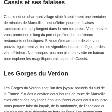
Cassis et ses falaises
Cassis est un charmant village situé à seulement une trentaine
de minutes de Marseille. Il est célèbre pour ses falaises
spectaculaires qui plongent dans la mer turquoise. Vous pouvez
vous promener le long du port et profiter des nombreux
restaurants et boutiques. Si vous êtes amateur de vin, vous
pouvez également visiter les vignobles locaux et déguster des
vins délicieux. Ne manquez pas non plus une visite en bateau
pour explorer les magnifiques calanques de Cassis.
Les Gorges du Verdon
Les Gorges du Verdon sont l’un des joyaux naturels du sud de
la France. Situées à environ deux heures de route de Marseille,
elles offrent des paysages époustouflants et des eaux turquoise.
Vous pouvez faire du kayak, de la randonnée, de l’escalade ou
simplement vous détendre au bord de l’eau. Les gorges sont