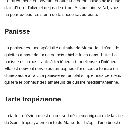
L’aïoli est riche en saveurs et offre une combinaison délicieuse
d’ail, d’huile d’olive et de jus de citron. Si vous aimez l’ail, vous
ne pourrez pas résister à cette sauce savoureuse.
Panisse
La panisse est une spécialité culinaire de Marseille. Il s’agit de
galettes à base de farine de pois chiche frites dans l’huile. La
panisse est croustillante à l’extérieur et moelleuse à l’intérieur.
Elle est souvent servie accompagnée d’une sauce tomate ou
d’une sauce à l’ail. La panisse est un plat simple mais délicieux
qui fera le bonheur des amateurs de cuisine méditerranéenne.
Tarte tropézienne
La tarte tropézienne est un dessert délicieux originaire de la ville
de Saint-Tropez, à proximité de Marseille. Il s’agit d’une brioche