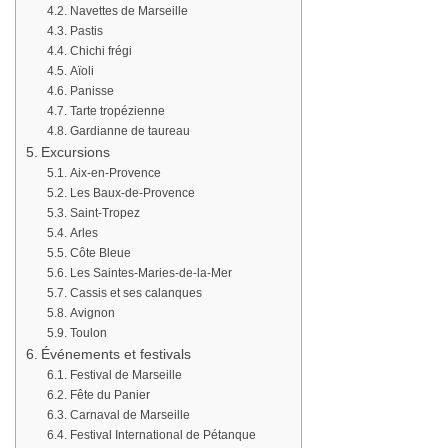
Navettes de Marseille
Pastis
Chichi frégi
Aïoli
Panisse
Tarte tropézienne
Gardianne de taureau
Excursions
Aix-en-Provence
Les Baux-de-Provence
Saint-Tropez
Arles
Côte Bleue
Les Saintes-Maries-de-la-Mer
Cassis et ses calanques
Avignon
Toulon
Événements et festivals
Festival de Marseille
Fête du Panier
Carnaval de Marseille
Festival International de Pétanque