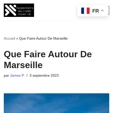
FR
Aller
au
contenu
Accueil
»
Que Faire Autour De Marseille
Que Faire Autour De
Marseille
par
James P.
3 septembre 2023