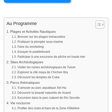
Au Programme
Plages et Activités Nautiques
Bronzer sur les plages immaculées
Pratiquer la plongée sous-marine
Faire du snorkeling
Essayer le paddleboard
Participer à une excursion de pêche en haute mer
Sites Archéologiques
Visiter les ruines archéologiques de Tulum
Explorer la cité maya de Chichen Itza
Découvrir les temples de Coba
Parcs thématiques
S’amuser au parc aquatique Xel-Ha
Découvrir la beauté naturelle de Xcaret
Excursion dans le parc naturel de Rio Secreto
Vie nocturne
Profiter des clubs et bars de la Zone Hôtelière