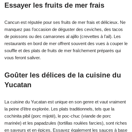
Essayer les fruits de mer frais
Cancun est réputée pour ses fruits de mer frais et délicieux. Ne
manquez pas l’occasion de déguster des ceviches, des tacos
de poissons ou des camarones al ajillo (crevettes à l’ail). Les
restaurants en bord de mer offrent souvent des vues à couper le
souffle et des plats de fruits de mer fraîchement préparés qui
vous feront saliver.
Goûter les délices de la cuisine du
Yucatan
La cuisine du Yucatan est unique en son genre et vaut vraiment
la peine d’être explorée. Les plats traditionnels, tels que la
cochinita pibil (porc mijoté), le poc-chuc (viande de porc
marinée) et les papadzules (tortillas roulées farcies), sont riches
en saveurs et en épices. Essayez également les sauces à base