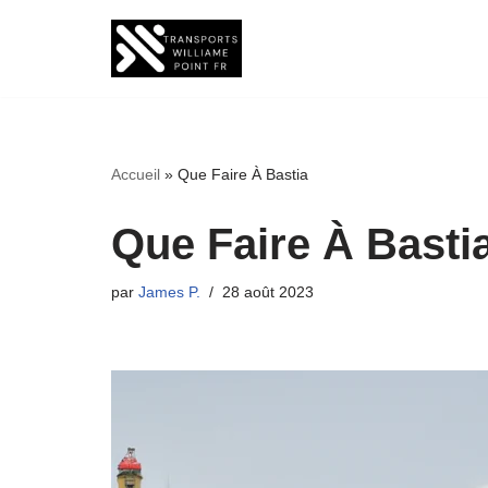
Aller
au
contenu
Accueil
»
Que Faire À Bastia
Que Faire À Basti
par
James P.
28 août 2023