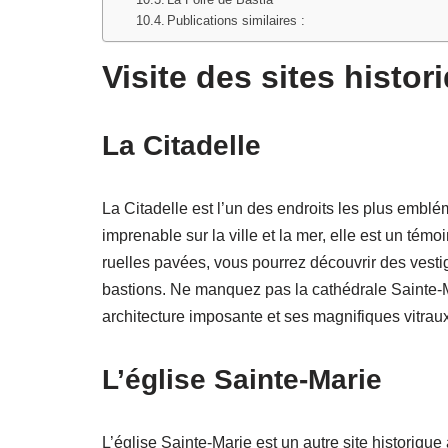
Publications similaires :
Visite des sites histor
La Citadelle
La Citadelle est l’un des endroits les plus emblé
imprenable sur la ville et la mer, elle est un tém
ruelles pavées, vous pourrez découvrir des vestige
bastions. Ne manquez pas la cathédrale Sainte-Mar
architecture imposante et ses magnifiques vitraux
L’église Sainte-Marie
L’église Sainte-Marie est un autre site historique