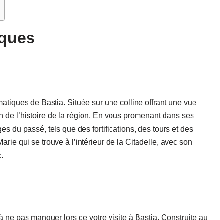
iques
matiques de Bastia. Située sur une colline offrant une vue
oin de l’histoire de la région. En vous promenant dans ses
s du passé, tels que des fortifications, des tours et des
ie qui se trouve à l’intérieur de la Citadelle, avec son
.
 à ne pas manquer lors de votre visite à Bastia. Construite au