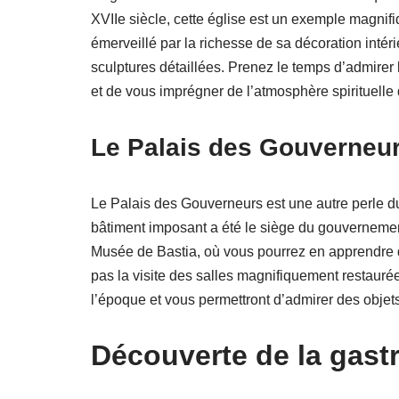
XVIIe siècle, cette église est un exemple magnif
émerveillé par la richesse de sa décoration intér
sculptures détaillées. Prenez le temps d’admirer 
et de vous imprégner de l’atmosphère spirituelle 
Le Palais des Gouverneu
Le Palais des Gouverneurs est une autre perle du
bâtiment imposant a été le siège du gouvernement 
Musée de Bastia, où vous pourrez en apprendre da
pas la visite des salles magnifiquement restauré
l’époque et vous permettront d’admirer des objets 
Découverte de la gast