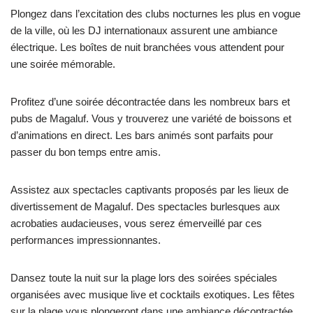
Plongez dans l’excitation des clubs nocturnes les plus en vogue
de la ville, où les DJ internationaux assurent une ambiance
électrique. Les boîtes de nuit branchées vous attendent pour
une soirée mémorable.
Profitez d’une soirée décontractée dans les nombreux bars et
pubs de Magaluf. Vous y trouverez une variété de boissons et
d’animations en direct. Les bars animés sont parfaits pour
passer du bon temps entre amis.
Assistez aux spectacles captivants proposés par les lieux de
divertissement de Magaluf. Des spectacles burlesques aux
acrobaties audacieuses, vous serez émerveillé par ces
performances impressionnantes.
Dansez toute la nuit sur la plage lors des soirées spéciales
organisées avec musique live et cocktails exotiques. Les fêtes
sur la plage vous plongeront dans une ambiance décontractée