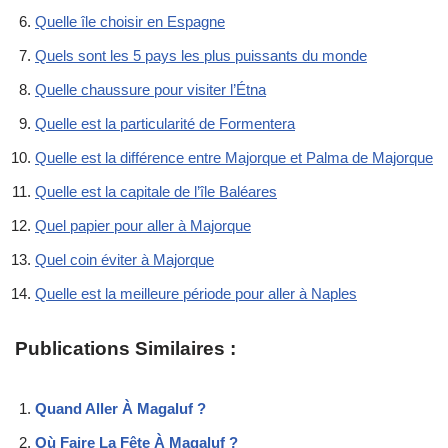
Quelle île choisir en Espagne
Quels sont les 5 pays les plus puissants du monde
Quelle chaussure pour visiter l’Étna
Quelle est la particularité de Formentera
Quelle est la différence entre Majorque et Palma de Majorque
Quelle est la capitale de l’île Baléares
Quel papier pour aller à Majorque
Quel coin éviter à Majorque
Quelle est la meilleure période pour aller à Naples
Publications Similaires :
Quand Aller À Magaluf ?
Où Faire La Fête À Magaluf ?