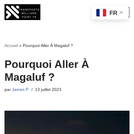
FR
Aller
au
contenu
Accueil
»
Pourquoi Aller À Magaluf ?
Pourquoi Aller À
Magaluf ?
par
James P.
13 juillet 2023