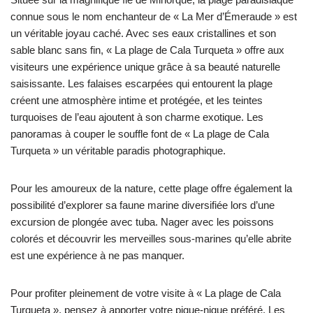
connue sous le nom enchanteur de « La Mer d’Émeraude » est
un véritable joyau caché. Avec ses eaux cristallines et son
sable blanc sans fin, « La plage de Cala Turqueta » offre aux
visiteurs une expérience unique grâce à sa beauté naturelle
saisissante. Les falaises escarpées qui entourent la plage
créent une atmosphère intime et protégée, et les teintes
turquoises de l’eau ajoutent à son charme exotique. Les
panoramas à couper le souffle font de « La plage de Cala
Turqueta » un véritable paradis photographique.
Pour les amoureux de la nature, cette plage offre également la
possibilité d’explorer sa faune marine diversifiée lors d’une
excursion de plongée avec tuba. Nager avec les poissons
colorés et découvrir les merveilles sous-marines qu’elle abrite
est une expérience à ne pas manquer.
Pour profiter pleinement de votre visite à « La plage de Cala
Turqueta », pensez à apporter votre pique-nique préféré. Les