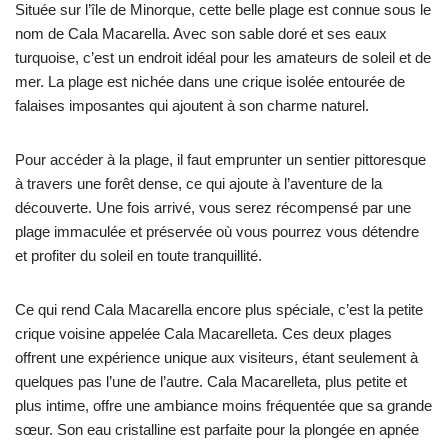
Située sur l’île de Minorque, cette belle plage est connue sous le
nom de Cala Macarella. Avec son sable doré et ses eaux
turquoise, c’est un endroit idéal pour les amateurs de soleil et de
mer. La plage est nichée dans une crique isolée entourée de
falaises imposantes qui ajoutent à son charme naturel.
Pour accéder à la plage, il faut emprunter un sentier pittoresque
à travers une forêt dense, ce qui ajoute à l’aventure de la
découverte. Une fois arrivé, vous serez récompensé par une
plage immaculée et préservée où vous pourrez vous détendre
et profiter du soleil en toute tranquillité.
Ce qui rend Cala Macarella encore plus spéciale, c’est la petite
crique voisine appelée Cala Macarelleta. Ces deux plages
offrent une expérience unique aux visiteurs, étant seulement à
quelques pas l’une de l’autre. Cala Macarelleta, plus petite et
plus intime, offre une ambiance moins fréquentée que sa grande
sœur. Son eau cristalline est parfaite pour la plongée en apnée