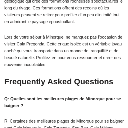
géologique qui crée des formations rocheuses spectaculaires le
long du rivage. Ces formations offrent des recoins où les
visiteurs peuvent se retirer pour profiter d’un peu d’intimité tout
en admirant le paysage époustouflant.
Lors de votre séjour à Minorque, ne manquez pas l’occasion de
visiter Cala Pregonda. Cette crique isolée est un véritable joyau
caché qui vous transporte dans un monde de tranquillité et de
beauté naturelle. Profitez-en pour vous ressourcer et créer des
souvenirs inoubliables.
Frequently Asked Questions
Q: Quelles sont les meilleures plages de Minorque pour se
baigner ?
R: Certaines des meilleures plages de Minorque pour se baigner
sont Cala Macarella, Cala Turqueta, Son Bou, Cala Mitjana,