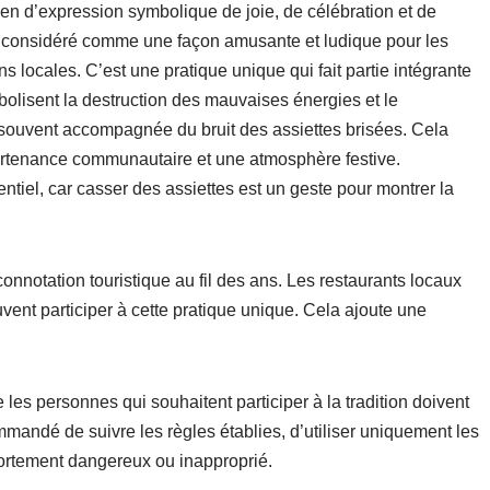
en d’expression symbolique de joie, de célébration et de
st considéré comme une façon amusante et ludique pour les
ons locales. C’est une pratique unique qui fait partie intégrante
bolisent la destruction des mauvaises énergies et le
t souvent accompagnée du bruit des assiettes brisées. Cela
artenance communautaire et une atmosphère festive.
ntiel, car casser des assiettes est un geste pour montrer la
onnotation touristique au fil des ans. Les restaurants locaux
vent participer à cette pratique unique. Cela ajoute une
 les personnes qui souhaitent participer à la tradition doivent
commandé de suivre les règles établies, d’utiliser uniquement les
mportement dangereux ou inapproprié.