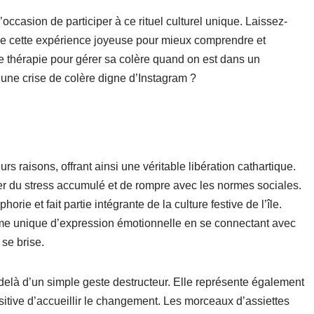
occasion de participer à ce rituel culturel unique. Laissez-
 de cette expérience joyeuse pour mieux comprendre et
ne thérapie pour gérer sa colère quand on est dans un
’une crise de colère digne d’Instagram ?
s raisons, offrant ainsi une véritable libération cathartique.
r du stress accumulé et de rompre avec les normes sociales.
rie et fait partie intégrante de la culture festive de l’île.
orme unique d’expression émotionnelle en se connectant avec
 se brise.
u-delà d’un simple geste destructeur. Elle représente également
itive d’accueillir le changement. Les morceaux d’assiettes