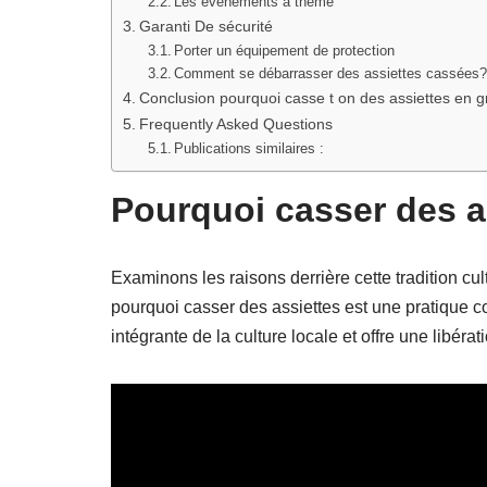
Les événements à thème
Garanti De sécurité
Porter un équipement de protection
Comment se débarrasser des assiettes cassées
Conclusion pourquoi casse t on des assiettes en 
Frequently Asked Questions
Publications similaires :
Pourquoi casser des a
Examinons les raisons derrière cette tradition cu
pourquoi casser des assiettes est une pratique co
intégrante de la culture locale et offre une libéra