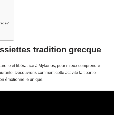
?
grece?
ssiettes tradition grecque
lturelle et libératrice à Mykonos, pour mieux comprendre
urante. Découvrons comment cette activité fait partie
tion émotionnelle unique.