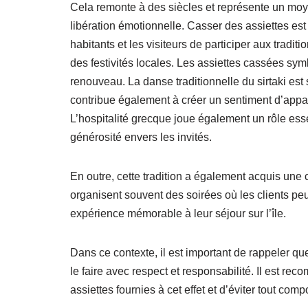
Cela remonte à des siècles et représente un moy
libération émotionnelle. Casser des assiettes e
habitants et les visiteurs de participer aux traditi
des festivités locales. Les assiettes cassées sym
renouveau. La danse traditionnelle du sirtaki es
contribue également à créer un sentiment d’app
L’hospitalité grecque joue également un rôle esse
générosité envers les invités.
En outre, cette tradition a également acquis une c
organisent souvent des soirées où les clients peu
expérience mémorable à leur séjour sur l’île.
Dans ce contexte, il est important de rappeler que
le faire avec respect et responsabilité. Il est re
assiettes fournies à cet effet et d’éviter tout co