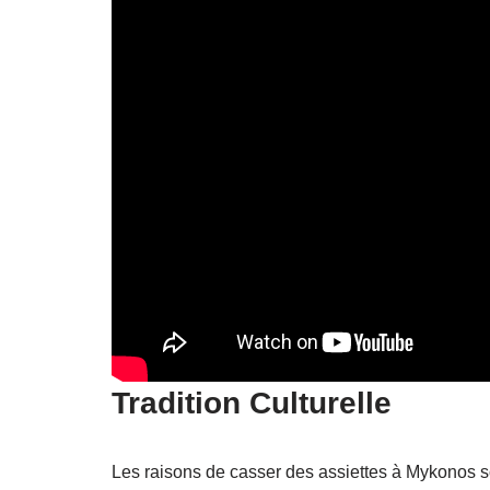
Tradition Culturelle
Les raisons de casser des assiettes à Mykonos son