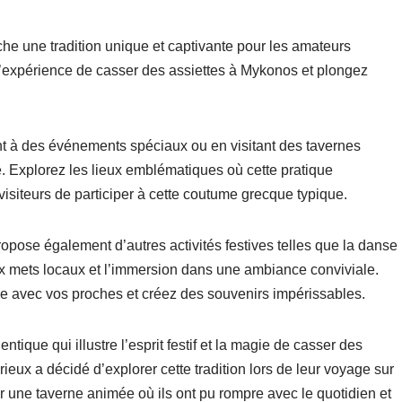
he une tradition unique et captivante pour les amateurs
l’expérience de casser des assiettes à Mykonos et plongez
nt à des événements spéciaux ou en visitant des tavernes
ue. Explorez les lieux emblématiques où cette pratique
isiteurs de participer à cette coutume grecque typique.
opose également d’autres activités festives telles que la danse
eux mets locaux et l’immersion dans une ambiance conviviale.
 avec vos proches et créez des souvenirs impérissables.
tique qui illustre l’esprit festif et la magie de casser des
eux a décidé d’explorer cette tradition lors de leur voyage sur
par une taverne animée où ils ont pu rompre avec le quotidien et