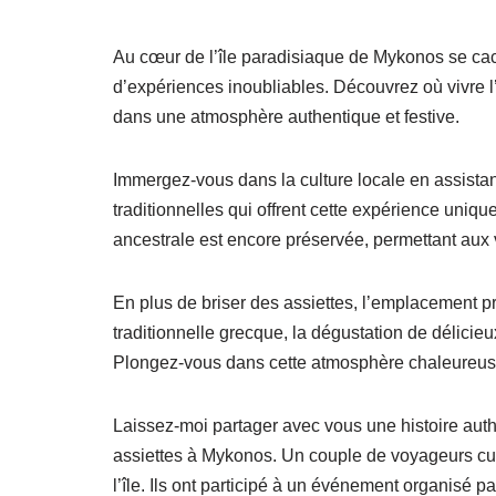
Au cœur de l’île paradisiaque de Mykonos se cac
d’expériences inoubliables. Découvrez où vivre 
dans une atmosphère authentique et festive.
Immergez-vous dans la culture locale en assista
traditionnelles qui offrent cette expérience uniq
ancestrale est encore préservée, permettant aux v
En plus de briser des assiettes, l’emplacement pr
traditionnelle grecque, la dégustation de délici
Plongez-vous dans cette atmosphère chaleureuse
Laissez-moi partager avec vous une histoire authen
assiettes à Mykonos. Un couple de voyageurs curi
l’île. Ils ont participé à un événement organisé 