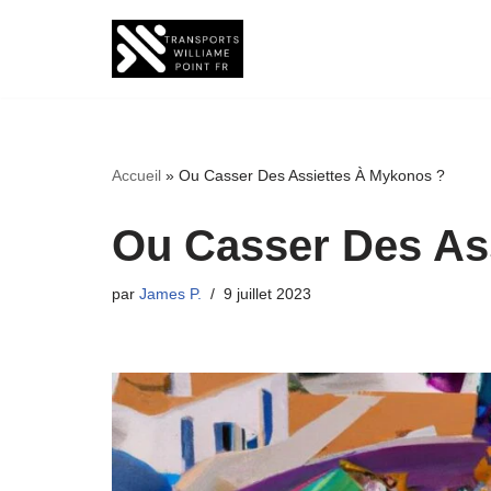
Aller
au
contenu
Accueil
»
Ou Casser Des Assiettes À Mykonos ?
Ou Casser Des As
par
James P.
9 juillet 2023