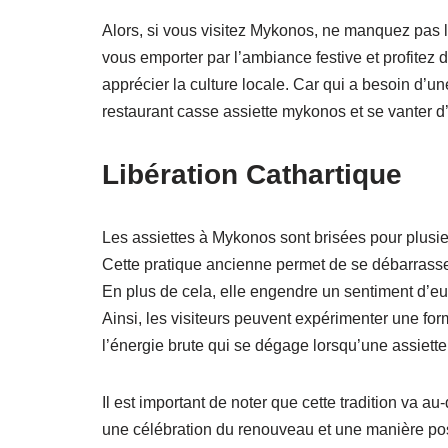
Alors, si vous visitez Mykonos, ne manquez pas l’
vous emporter par l’ambiance festive et profitez
apprécier la culture locale. Car qui a besoin d’u
restaurant casse assiette mykonos et se vanter d
Libération Cathartique
Les assiettes à Mykonos sont brisées pour plusieur
Cette pratique ancienne permet de se débarrasse
En plus de cela, elle engendre un sentiment d’eupho
Ainsi, les visiteurs peuvent expérimenter une f
l’énergie brute qui se dégage lorsqu’une assiette
Il est important de noter que cette tradition va a
une célébration du renouveau et une manière pos