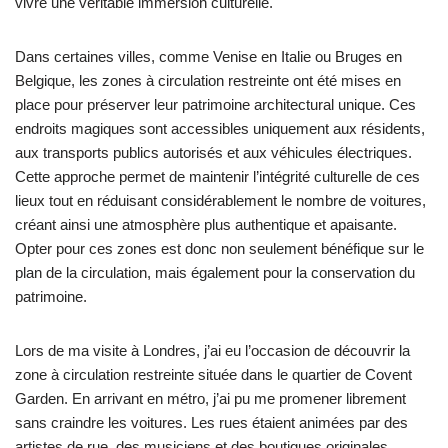
vivre une véritable immersion culturelle.
Dans certaines villes, comme Venise en Italie ou Bruges en
Belgique, les zones à circulation restreinte ont été mises en
place pour préserver leur patrimoine architectural unique. Ces
endroits magiques sont accessibles uniquement aux résidents,
aux transports publics autorisés et aux véhicules électriques.
Cette approche permet de maintenir l’intégrité culturelle de ces
lieux tout en réduisant considérablement le nombre de voitures,
créant ainsi une atmosphère plus authentique et apaisante.
Opter pour ces zones est donc non seulement bénéfique sur le
plan de la circulation, mais également pour la conservation du
patrimoine.
Lors de ma visite à Londres, j’ai eu l’occasion de découvrir la
zone à circulation restreinte située dans le quartier de Covent
Garden. En arrivant en métro, j’ai pu me promener librement
sans craindre les voitures. Les rues étaient animées par des
artistes de rue, des musiciens et des boutiques originales.