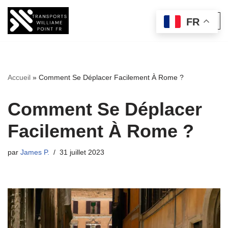
FR
Aller
au
contenu
Accueil
»
Comment Se Déplacer Facilement À Rome ?
Comment Se Déplacer
Facilement À Rome ?
par
James P.
31 juillet 2023