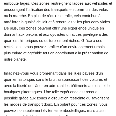
embouteillages. Ces zones restreignent l’accès aux véhicules et
encouragent l’utilisation des transports en commun, des vélos
ou la marche. En plus de réduire le trafic, cela contribue à
améliorer la qualité de l’air et à rendre les villes plus conviviales.
De plus, ces zones peuvent offrir une expérience unique en
donnant aux piétons et aux cyclistes un accès privilégié à des
quartiers historiques ou culturellement riches. Grâce à ces
restrictions, vous pouvez profiter d’un environnement urbain
plus calme et agréable tout en contribuant à la préservation de
notre planète.
Imaginez-vous vous promenant dans les rues pavées d’un
quartier historique, sans le bruit assourdissant des voitures et
avec la liberté de flâner en admirant les bâtiments anciens et les
boutiques pittoresques. Une telle expérience est rendue
possible grâce aux zones à circulation restreinte qui favorisent
les modes de transport doux. En optant pour ces zones, vous
pouvez non seulement éviter les embouteillages, mais aussi