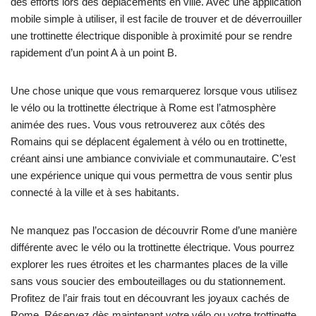
des efforts lors des déplacements en ville. Avec une application
mobile simple à utiliser, il est facile de trouver et de déverrouiller
une trottinette électrique disponible à proximité pour se rendre
rapidement d’un point A à un point B.
Une chose unique que vous remarquerez lorsque vous utilisez
le vélo ou la trottinette électrique à Rome est l’atmosphère
animée des rues. Vous vous retrouverez aux côtés des
Romains qui se déplacent également à vélo ou en trottinette,
créant ainsi une ambiance conviviale et communautaire. C’est
une expérience unique qui vous permettra de vous sentir plus
connecté à la ville et à ses habitants.
Ne manquez pas l’occasion de découvrir Rome d’une manière
différente avec le vélo ou la trottinette électrique. Vous pourrez
explorer les rues étroites et les charmantes places de la ville
sans vous soucier des embouteillages ou du stationnement.
Profitez de l’air frais tout en découvrant les joyaux cachés de
Rome. Réservez dès maintenant votre vélo ou votre trottinette