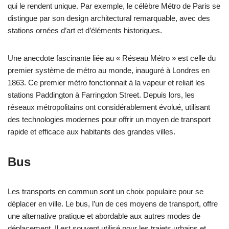
qui le rendent unique. Par exemple, le célèbre Métro de Paris se
distingue par son design architectural remarquable, avec des
stations ornées d’art et d’éléments historiques.
Une anecdote fascinante liée au « Réseau Métro » est celle du
premier système de métro au monde, inauguré à Londres en
1863. Ce premier métro fonctionnait à la vapeur et reliait les
stations Paddington à Farringdon Street. Depuis lors, les
réseaux métropolitains ont considérablement évolué, utilisant
des technologies modernes pour offrir un moyen de transport
rapide et efficace aux habitants des grandes villes.
Bus
Les transports en commun sont un choix populaire pour se
déplacer en ville. Le bus, l’un de ces moyens de transport, offre
une alternative pratique et abordable aux autres modes de
déplacement. Il est souvent utilisé pour les trajets urbains et