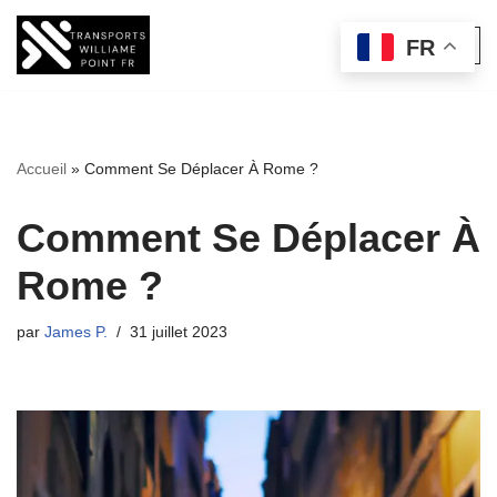
FR
Aller
au
contenu
Accueil
»
Comment Se Déplacer À Rome ?
Comment Se Déplacer À
Rome ?
par
James P.
31 juillet 2023