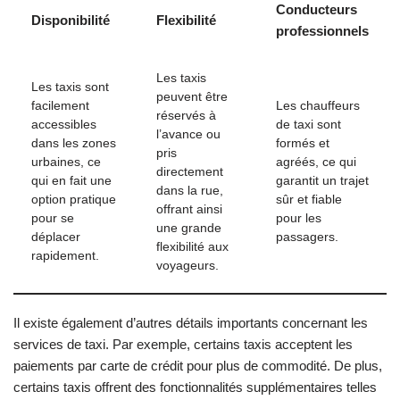
Conducteurs
Disponibilité
Flexibilité
professionnels
Les taxis
Les taxis sont
peuvent être
facilement
Les chauffeurs
réservés à
accessibles
de taxi sont
l’avance ou
dans les zones
formés et
pris
urbaines, ce
agréés, ce qui
directement
qui en fait une
garantit un trajet
dans la rue,
option pratique
sûr et fiable
offrant ainsi
pour se
pour les
une grande
déplacer
passagers.
flexibilité aux
rapidement.
voyageurs.
Il existe également d’autres détails importants concernant les
services de taxi. Par exemple, certains taxis acceptent les
paiements par carte de crédit pour plus de commodité. De plus,
certains taxis offrent des fonctionnalités supplémentaires telles