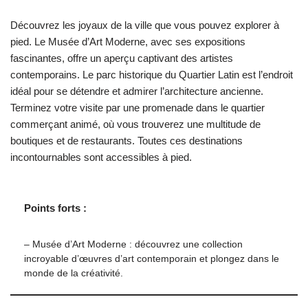
Découvrez les joyaux de la ville que vous pouvez explorer à
pied. Le Musée d’Art Moderne, avec ses expositions
fascinantes, offre un aperçu captivant des artistes
contemporains. Le parc historique du Quartier Latin est l’endroit
idéal pour se détendre et admirer l’architecture ancienne.
Terminez votre visite par une promenade dans le quartier
commerçant animé, où vous trouverez une multitude de
boutiques et de restaurants. Toutes ces destinations
incontournables sont accessibles à pied.
Points forts :
– Musée d’Art Moderne : découvrez une collection
incroyable d’œuvres d’art contemporain et plongez dans le
monde de la créativité.