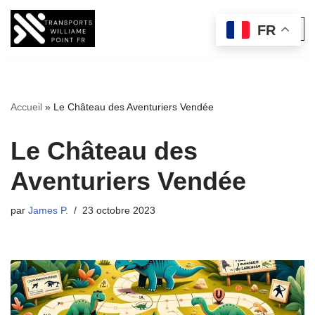
FR
Aller
au
contenu
Accueil
»
Le Château des Aventuriers Vendée
Le Château des
Aventuriers Vendée
par
James P.
23 octobre 2023