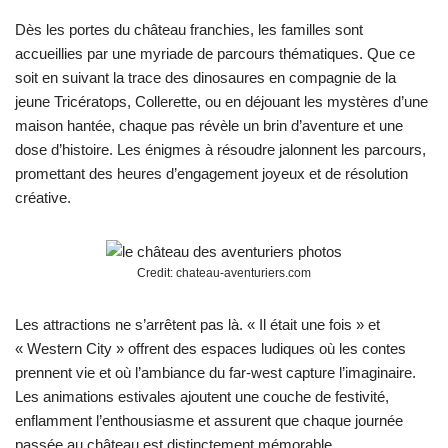
Dès les portes du château franchies, les familles sont
accueillies par une myriade de parcours thématiques. Que ce
soit en suivant la trace des dinosaures en compagnie de la
jeune Tricératops, Collerette, ou en déjouant les mystères d’une
maison hantée, chaque pas révèle un brin d’aventure et une
dose d’histoire. Les énigmes à résoudre jalonnent les parcours,
promettant des heures d’engagement joyeux et de résolution
créative.
Credit: chateau-aventuriers.com
Les attractions ne s’arrêtent pas là. « Il était une fois » et
« Western City » offrent des espaces ludiques où les contes
prennent vie et où l’ambiance du far-west capture l’imaginaire.
Les animations estivales ajoutent une couche de festivité,
enflamment l’enthousiasme et assurent que chaque journée
passée au château est distinctement mémorable.