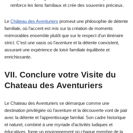
renforce les liens familiaux et crée des souvenirs précieux.
Le
Château des Aventuriers
promeut une philosophie de détente
familiale, où l’accent est mis sur la création de moments
mémorables ensemble plutôt que sur le respect d’un itinéraire
strict. C’est une oasis où l’aventure et la détente coexistent,
assurant une expérience de loisir familiale équilibrée et
enrichissante.
VII. Conclure votre Visite du
Chateau des Aventuriers
Le Chateau des Aventuriers se démarque comme une
destination privilégiée où l’aventure et la découverte vont de pair
avec la détente et l’apprentissage familial. Son cadre historique
et naturel, combiné à une myriade d’activités ludiques et
éducatives, forge un environnement où chaque membre de la