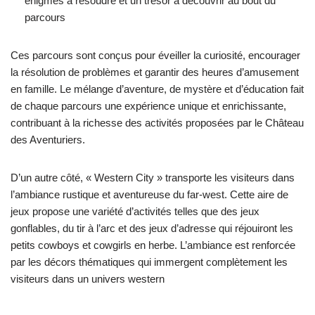
énigmes à résoudre et un trésor à découvrir au bout du
parcours
Ces parcours sont conçus pour éveiller la curiosité, encourager
la résolution de problèmes et garantir des heures d’amusement
en famille. Le mélange d’aventure, de mystère et d’éducation fait
de chaque parcours une expérience unique et enrichissante,
contribuant à la richesse des activités proposées par le Château
des Aventuriers.
D’un autre côté, « Western City » transporte les visiteurs dans
l’ambiance rustique et aventureuse du far-west. Cette aire de
jeux propose une variété d’activités telles que des jeux
gonflables, du tir à l’arc et des jeux d’adresse qui réjouiront les
petits cowboys et cowgirls en herbe. L’ambiance est renforcée
par les décors thématiques qui immergent complètement les
visiteurs dans un univers western