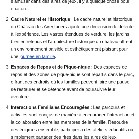
s’amuser dans des aires de jeux, il y a quelque chose pour
chacun.
Cadre Naturel et Historique
: Le cadre naturel et historique
du Château des Aventuriers ajoute une dimension de détente
à l’expérience. Les vastes étendues de verdure, les jardins
bien entretenus et l’architecture historique du château offrent
un environnement paisible et esthétiquement plaisant pour
une
journée en famille
.
Espaces de Repos et de Pique-nique
: Des espaces de
repos et des zones de pique-nique sont répartis dans le parc,
offrant des endroits où les familles peuvent faire une pause,
se restaurer et se détendre avant de poursuivre leur
aventure.
Interactions Familiales Encouragées
: Les parcours et
activités sont conçus de manière à encourager l’interaction et
la collaboration entre les membres de la famille. Résoudre
des énigmes ensemble, participer à des ateliers éducatifs ou
simplement partager des rires dans les aires de jeux