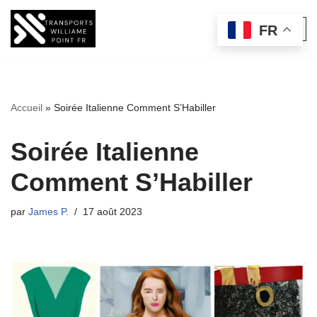
FR
Aller
au
contenu
Accueil
»
Soirée Italienne Comment S’Habiller
Soirée Italienne
Comment S’Habiller
par
James P.
17 août 2023