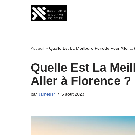
Aller
au
contenu
Accueil
»
Quelle Est La Meilleure Période Pour Aller à
Quelle Est La Mei
Aller à Florence ?
par
James P.
5 août 2023