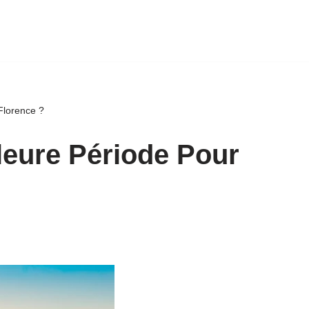
 Florence ?
lleure Période Pour