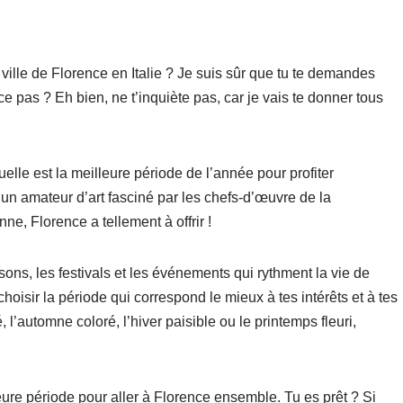
e ville de Florence en Italie ? Je suis sûr que tu te demandes
-ce pas ? Eh bien, ne t’inquiète pas, car je vais te donner tous
uelle est la meilleure période de l’année pour profiter
 un amateur d’art fasciné par les chefs-d’œuvre de la
e, Florence a tellement à offrir !
sons, les festivals et les événements qui rythment la vie de
choisir la période qui correspond le mieux à tes intérêts et à tes
 l’automne coloré, l’hiver paisible ou le printemps fleuri,
ure période pour aller à Florence ensemble. Tu es prêt ? Si