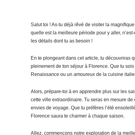
Salut toi ! As-tu déjà rêvé de visiter la magnifiqu
quelle est la meilleure période pour y aller, n’est
les détails dont tu as besoin !
En te plongeant dans cet article, tu découvriras q
pleinement de ton séjour à Florence. Que tu sois
Renaissance ou un amoureux de la cuisine italienn
Alors, prépare-toi à en apprendre plus sur les sai
cette ville extraordinaire. Tu seras en mesure de 
envies de voyage. Que tu préfères l’été ensoleillé,
Florence saura te charmer à chaque saison.
Allez, commençons notre exploration de la meille