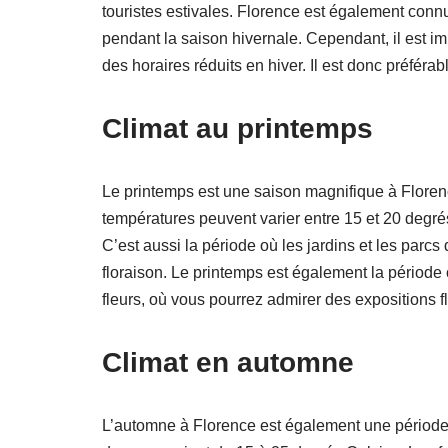
touristes estivales. Florence est également conn
pendant la saison hivernale. Cependant, il est im
des horaires réduits en hiver. Il est donc préférabl
Climat au printemps
Le printemps est une saison magnifique à Floren
températures peuvent varier entre 15 et 20 degrés
C’est aussi la période où les jardins et les parc
floraison. Le printemps est également la période 
fleurs, où vous pourrez admirer des expositions f
Climat en automne
L’automne à Florence est également une période m