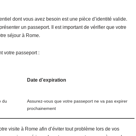
iel dont vous avez besoin est une pièce d’identité valide.
 présenter un passeport. Il est important de vérifier que votre
otre séjour à Rome.
t votre passeport :
Date d’expiration
e du
Assurez-vous que votre passeport ne va pas expirer
prochainement
votre visite à Rome afin d’éviter tout problème lors de vos