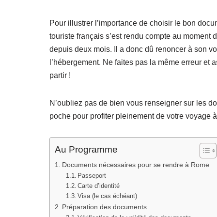
Pour illustrer l’importance de choisir le bon doc
touriste français s’est rendu compte au moment 
depuis deux mois. Il a donc dû renoncer à son voy
l’hébergement. Ne faites pas la même erreur et a
partir !
N’oubliez pas de bien vous renseigner sur les d
poche pour profiter pleinement de votre voyage
Au Programme
Documents nécessaires pour se rendre à Rome
Passeport
Carte d’identité
Visa (le cas échéant)
Préparation des documents