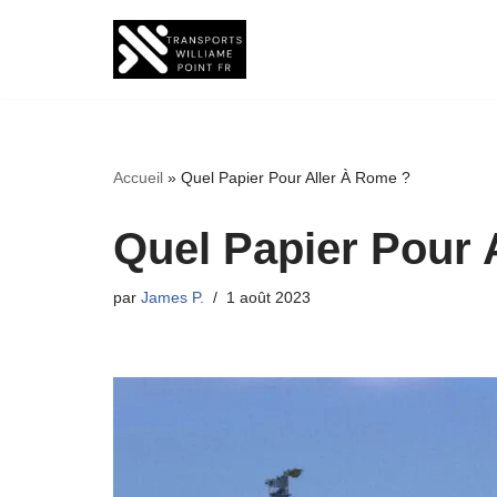
Aller
au
contenu
Accueil
»
Quel Papier Pour Aller À Rome ?
Quel Papier Pour 
par
James P.
1 août 2023