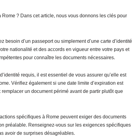
à Rome ? Dans cet article, nous vous donnons les clés pour
avez besoin d’un passeport ou simplement d’une carte d’identité
re nationalité et des accords en vigueur entre votre pays et
compétentes pour connaître les documents nécessaires.
’identité requis, il est essentiel de vous assurer qu’elle est
ome. Vérifiez également si une date limite d’expiration est
ux remplacer un document périmé avant de partir plutôt que
ttractions spécifiques à Rome peuvent exiger des documents
ion préalable. Renseignez-vous sur les exigences spécifiques
as avoir de surprises désagréables.