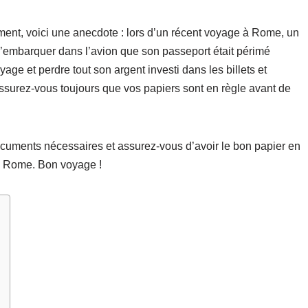
ument, voici une anecdote : lors d’un récent voyage à Rome, un
d’embarquer dans l’avion que son passeport était périmé
age et perdre tout son argent investi dans les billets et
ssurez-vous toujours que vos papiers sont en règle avant de
ocuments nécessaires et assurez-vous d’avoir le bon papier en
 à Rome. Bon voyage !