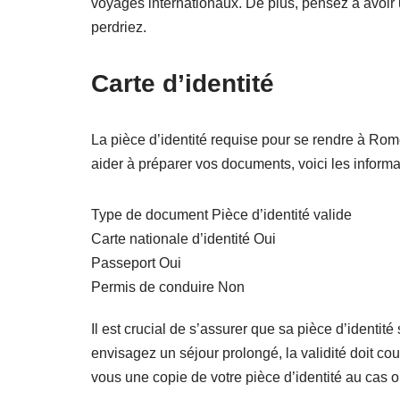
voyages internationaux. De plus, pensez à avoir
perdriez.
Carte d’identité
La pièce d’identité requise pour se rendre à Rom
aider à préparer vos documents, voici les informa
Type de document Pièce d’identité valide
Carte nationale d’identité Oui
Passeport Oui
Permis de conduire Non
Il est crucial de s’assurer que sa pièce d’identité
envisagez un séjour prolongé, la validité doit co
vous une copie de votre pièce d’identité au cas où