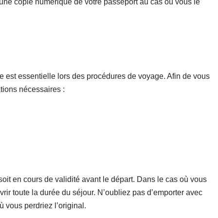
 une copie numérique de votre passeport au cas où vous le
e est essentielle lors des procédures de voyage. Afin de vous
tions nécessaires :
 soit en cours de validité avant le départ. Dans le cas où vous
uvrir toute la durée du séjour. N’oubliez pas d’emporter avec
 vous perdriez l’original.