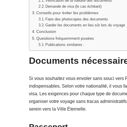
Vérification de la validité des documents
Demande de visa (le cas échéant)
Conseils pour éviter les problèmes
Faire des photocopies des documents
Garder les documents en lieu sûr lors du voyage
Conclusion
Questions fréquemment posées
Publications similaires :
Documents nécessaire
Si vous souhaitez vous envoler sans souci vers
indispensables. Selon votre nationalité, il vous 
visa. Les exigences pour chaque type de documen
organiser votre voyage sans tracas administrati
serein vers la Ville Éternelle.
Passeport