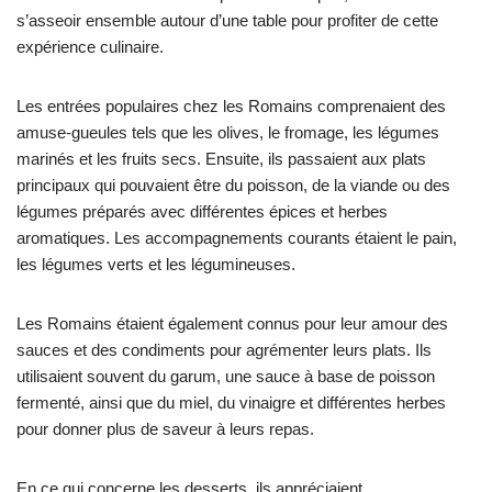
s’asseoir ensemble autour d’une table pour profiter de cette
expérience culinaire.
Les entrées populaires chez les Romains comprenaient des
amuse-gueules tels que les olives, le fromage, les légumes
marinés et les fruits secs. Ensuite, ils passaient aux plats
principaux qui pouvaient être du poisson, de la viande ou des
légumes préparés avec différentes épices et herbes
aromatiques. Les accompagnements courants étaient le pain,
les légumes verts et les légumineuses.
Les Romains étaient également connus pour leur amour des
sauces et des condiments pour agrémenter leurs plats. Ils
utilisaient souvent du garum, une sauce à base de poisson
fermenté, ainsi que du miel, du vinaigre et différentes herbes
pour donner plus de saveur à leurs repas.
En ce qui concerne les desserts, ils appréciaient