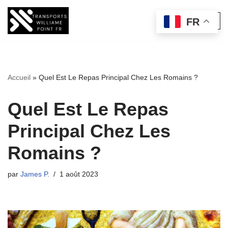
FR
Aller
au
contenu
Accueil
»
Quel Est Le Repas Principal Chez Les Romains ?
Quel Est Le Repas
Principal Chez Les
Romains ?
par
James P.
1 août 2023