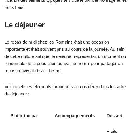
incluant des aliments typiques tels que le pain, le fromage et les
fruits frais.
Le déjeuner
Le repas de midi chez les Romains était une occasion
importante et était souvent pris au cours de la journée. Au sein
de cette culture antique, le déjeuner représentait un moment où
l’ensemble de la population pouvait se réunir pour partager un
repas convivial et satisfaisant.
Voici quelques éléments importants à considérer dans le cadre
du déjeuner :
Plat principal
Accompagnements
Dessert
Fruits