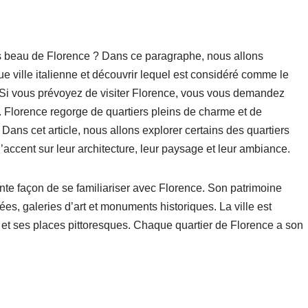
plus beau de Florence ? Dans ce paragraphe, nous allons
que ville italienne et découvrir lequel est considéré comme le
! Si vous prévoyez de visiter Florence, vous vous demandez
le. Florence regorge de quartiers pleins de charme et de
Dans cet article, nous allons explorer certains des quartiers
accent sur leur architecture, leur paysage et leur ambiance.
nte façon de se familiariser avec Florence. Son patrimoine
s, galeries d’art et monuments historiques. La ville est
et ses places pittoresques. Chaque quartier de Florence a son