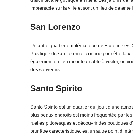
d’architecture gothique en Italie. Les jardins de
imprenable sur la ville et sont un lieu de détente 
San Lorenzo
Un autre quartier emblématique de Florence est S
Basilique di San Lorenzo, connue pour être la «
également un lieu incontournable à visiter, où vo
des souvenirs.
Santo Spirito
Santo Spirito est un quartier qui jouit d’une atm
plus beaux endroits est moins fréquentée par les t
ruelles pittoresques et découvrir des boutiques d
brunâtre caractéristique, est un autre point d’intér