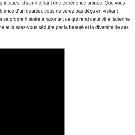
gnifiques, chacun offrant une expérience unique. Que vous
mbiance d’un quartier, vous ne serez pas déçu en visitant
a propre histoire à raconter, ce qui rend cette ville italienne
me et laissez-vous séduire par la beauté et la diversité de ses