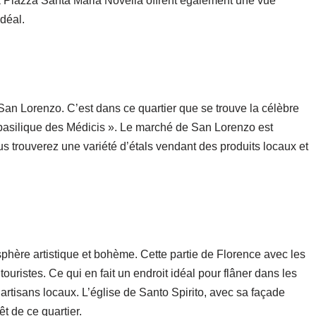
 la Piazza Santa Maria Novella offrent également une vue
idéal.
an Lorenzo. C’est dans ce quartier que se trouve la célèbre
 basilique des Médicis ». Le marché de San Lorenzo est
us trouverez une variété d’étals vendant des produits locaux et
osphère artistique et bohème. Cette partie de Florence avec les
ouristes. Ce qui en fait un endroit idéal pour flâner dans les
’artisans locaux. L’église de Santo Spirito, avec sa façade
êt de ce quartier.