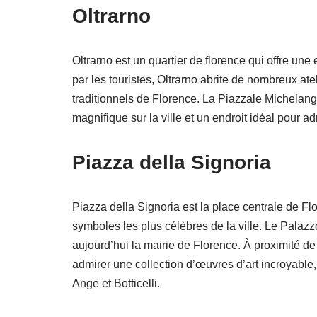
Oltrarno
Oltrarno est un quartier de florence qui offre une
par les touristes, Oltrarno abrite de nombreux atel
traditionnels de Florence. La Piazzale Michelange
magnifique sur la ville et un endroit idéal pour ad
Piazza della Signoria
Piazza della Signoria est la place centrale de Fl
symboles les plus célèbres de la ville. Le Palaz
aujourd’hui la mairie de Florence. À proximité de
admirer une collection d’œuvres d’art incroyable
Ange et Botticelli.