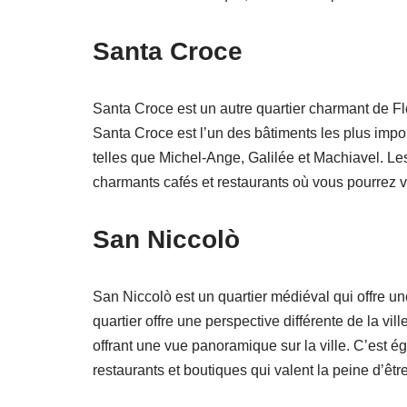
Santa Croce
Santa Croce est un autre quartier charmant de Fl
Santa Croce est l’un des bâtiments les plus import
telles que Michel-Ange, Galilée et Machiavel. Le
charmants cafés et restaurants où vous pourrez v
San Niccolò
San Niccolò est un quartier médiéval qui offre un
quartier offre une perspective différente de la vil
offrant une vue panoramique sur la ville. C’est
restaurants et boutiques qui valent la peine d’êtr