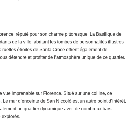
orence, réputé pour son charme pittoresque. La Basilique de
ants de la ville, abritant les tombes de personnalités illustres
s ruelles étroites de Santa Croce offrent également de
ous détendre et profiter de l’atmosphère unique de ce quartier.
e vue imprenable sur Florence. Situé sur une colline, ce
le. Le mur d’enceinte de San Niccolò est un autre point d’intérêt,
 également un quartier dynamique avec de nombreux bars,
e explorés.