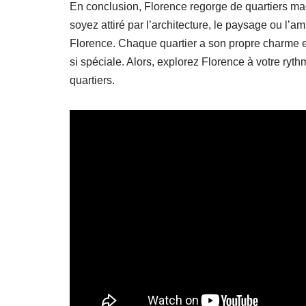
En conclusion, Florence regorge de quartiers ma
soyez attiré par l’architecture, le paysage ou l’a
Florence. Chaque quartier a son propre charme et s
si spéciale. Alors, explorez Florence à votre ryth
quartiers.