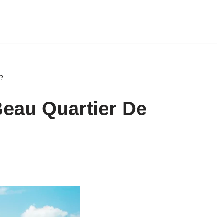
 ?
Beau Quartier De