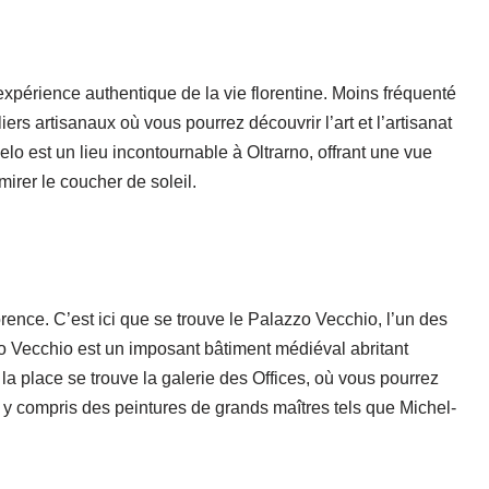
 expérience authentique de la vie florentine. Moins fréquenté
iers artisanaux où vous pourrez découvrir l’art et l’artisanat
lo est un lieu incontournable à Oltrarno, offrant une vue
mirer le coucher de soleil.
orence. C’est ici que se trouve le Palazzo Vecchio, l’un des
zo Vecchio est un imposant bâtiment médiéval abritant
 la place se trouve la galerie des Offices, où vous pourrez
, y compris des peintures de grands maîtres tels que Michel-