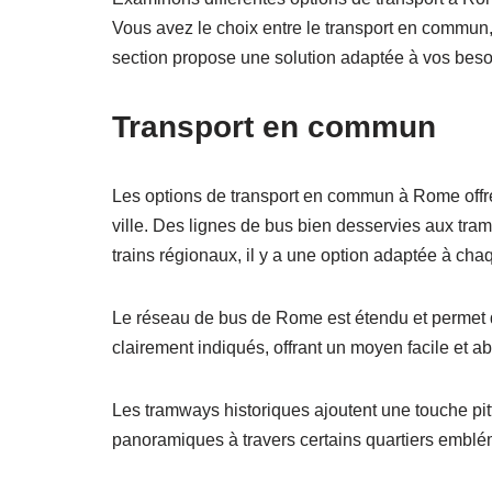
Vous avez le choix entre le transport en commun, l
section propose une solution adaptée à vos besoi
Transport en commun
Les options de transport en commun à Rome offre
ville. Des lignes de bus bien desservies aux tram
trains régionaux, il y a une option adaptée à cha
Le réseau de bus de Rome est étendu et permet de r
clairement indiqués, offrant un moyen facile et abo
Les tramways historiques ajoutent une touche pit
panoramiques à travers certains quartiers emblé