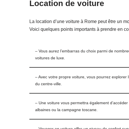
Location de voiture
La location d’une voiture à Rome peut être un moy
Voici quelques points importants à prendre en co
– Vous aurez l’embarras du choix parmi de nombreus
voitures de luxe.
– Avec votre propre voiture, vous pourrez explorer li
du centre-ville.
– Une voiture vous permettra également d’accéder 
albaines ou la campagne toscane.
– Voyager en voiture offre un niveau de confort s