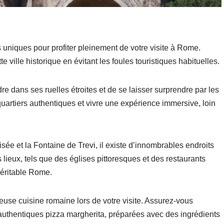
s uniques pour profiter pleinement de votre visite à Rome.
 ville historique en évitant les foules touristiques habituelles.
re dans ses ruelles étroites et de se laisser surprendre par les
quartiers authentiques et vivre une expérience immersive, loin
sée et la Fontaine de Trevi, il existe d’innombrables endroits
lieux, tels que des églises pittoresques et des restaurants
véritable Rome.
use cuisine romaine lors de votre visite. Assurez-vous
s authentiques pizza margherita, préparées avec des ingrédients