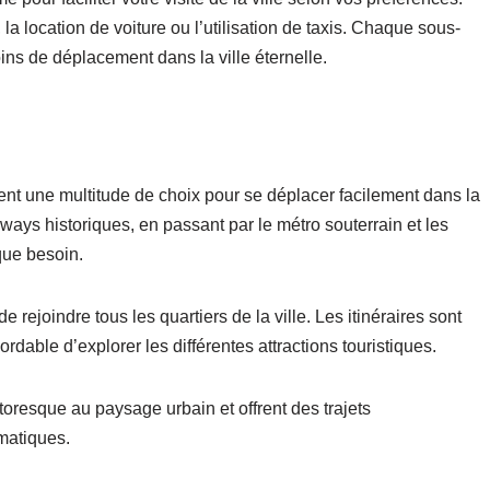
a location de voiture ou l’utilisation de taxis. Chaque sous-
ns de déplacement dans la ville éternelle.
nt une multitude de choix pour se déplacer facilement dans la
ways historiques, en passant par le métro souterrain et les
que besoin.
ejoindre tous les quartiers de la ville. Les itinéraires sont
rdable d’explorer les différentes attractions touristiques.
toresque au paysage urbain et offrent des trajets
matiques.