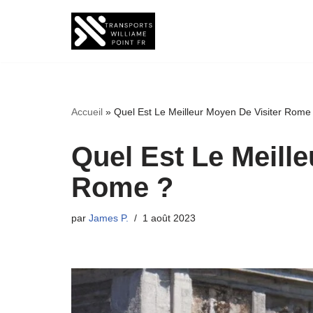
Aller
au
contenu
Accueil
»
Quel Est Le Meilleur Moyen De Visiter Rome
Quel Est Le Meille
Rome ?
par
James P.
1 août 2023