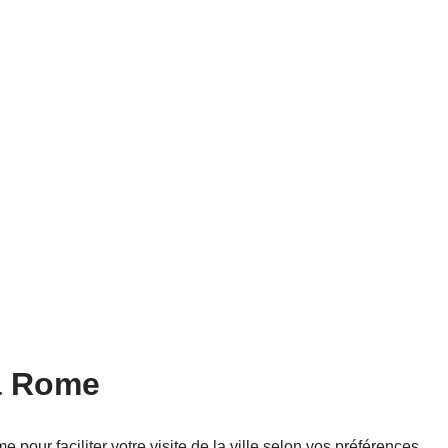
 à Rome
pour faciliter votre visite de la ville selon vos préférences.