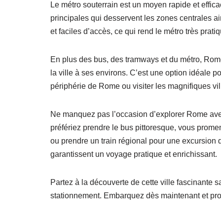
Le métro souterrain est un moyen rapide et efficac
principales qui desservent les zones centrales ai
et faciles d’accès, ce qui rend le métro très prat
En plus des bus, des tramways et du métro, Rome
la ville à ses environs. C’est une option idéale p
périphérie de Rome ou visiter les magnifiques vi
Ne manquez pas l’occasion d’explorer Rome av
préfériez prendre le bus pittoresque, vous prome
ou prendre un train régional pour une excursion 
garantissent un voyage pratique et enrichissant.
Partez à la découverte de cette ville fascinante s
stationnement. Embarquez dès maintenant et profi