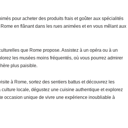
imés pour acheter des produits frais et goûter aux spécialités
e Rome en flânant dans les rues animées et en vous mêlant aux
ulturelles que Rome propose. Assistez à un opéra ou à un
xplorez les musées moins fréquentés, où vous pourrez admirer
ère plus paisible.
visite à Rome, sortez des sentiers battus et découvrez les
 culture locale, dégustez une cuisine authentique et explorez
e occasion unique de vivre une expérience inoubliable à