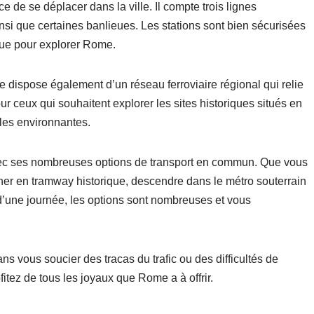
e de se déplacer dans la ville. Il compte trois lignes
nsi que certaines banlieues. Les stations sont bien sécurisées
ique pour explorer Rome.
 dispose également d’un réseau ferroviaire régional qui relie
our ceux qui souhaitent explorer les sites historiques situés en
lles environnantes.
ec ses nombreuses options de transport en commun. Que vous
ner en tramway historique, descendre dans le métro souterrain
d’une journée, les options sont nombreuses et vous
ans vous soucier des tracas du trafic ou des difficultés de
tez de tous les joyaux que Rome a à offrir.