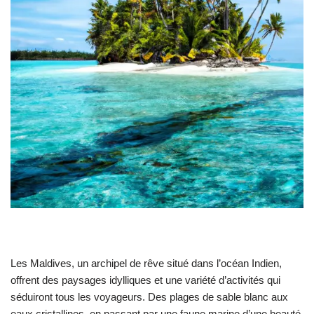
Les Maldives, un archipel de rêve situé dans l’océan Indien,
offrent des paysages idylliques et une variété d’activités qui
séduiront tous les voyageurs. Des plages de sable blanc aux
eaux cristallines, en passant par une faune marine d’une beauté