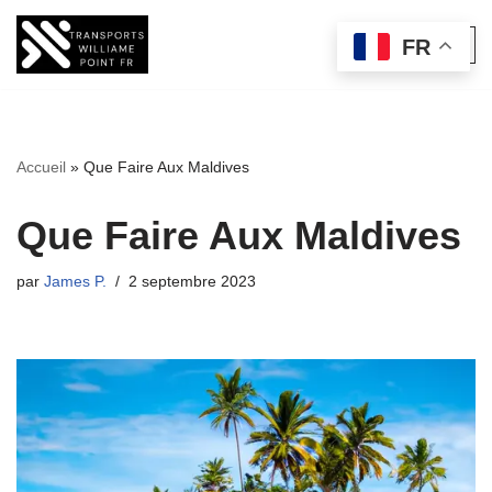
FR
Aller
au
contenu
Accueil
»
Que Faire Aux Maldives
Que Faire Aux Maldives
par
James P.
2 septembre 2023