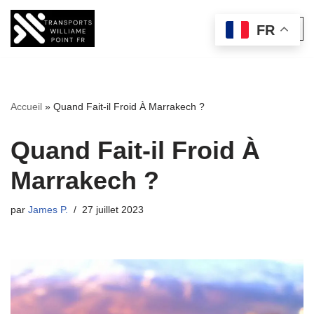
FR
Aller
au
contenu
Accueil
»
Quand Fait-il Froid À Marrakech ?
Quand Fait-il Froid À
Marrakech ?
par
James P.
27 juillet 2023