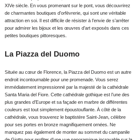
XIVe siècle. En vous promenant sur le pont, vous découvrirez
de charmantes boutiques d’orfèvrerie, qui sont une véritable
attraction en soi. Il est difficile de résister à l’envie de s’arrêter
pour admirer les bijoux et les œuvres d’art exposés dans ces
petites boutiques pittoresques.
La Piazza del Duomo
Située au cœur de Florence, la Piazza del Duomo est un autre
endroit incontournable pour une promenade. Vous serez
immédiatement impressionné par la majesté de la cathédrale
Santa Maria del Fiore. Cette cathédrale gothique est l’une des
plus grandes d’Europe et sa façade en marbre de différentes
couleurs est tout simplement époustouflante. À côté de la
cathédrale, vous trouverez le baptistère Saint-Jean, célèbre
pour ses portes en bronze magnifiquement ornées. Ne
manquez pas également de monter au sommet du campanile
de Giotto pour profiter d’une vue panoramique incroyable sur la