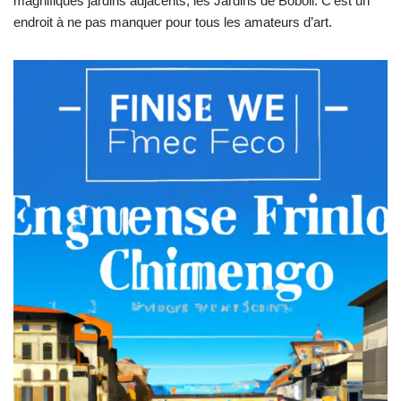
magnifiques jardins adjacents, les Jardins de Boboli. C’est un
endroit à ne pas manquer pour tous les amateurs d’art.