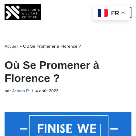
FR
Aller
au
contenu
Accueil
»
Où Se Promener à Florence ?
Où Se Promener à
Florence ?
par
James P.
4 août 2023