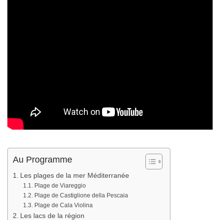
Au Programme
Les plages de la mer Méditerranée
Plage de Viareggio
Plage de Castiglione della Pescaia
Plage de Cala Violina
Les lacs de la région