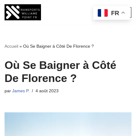
FR
Aller
au
contenu
Accueil
»
Où Se Baigner à Côté De Florence ?
Où Se Baigner à Côté
De Florence ?
par
James P.
4 août 2023