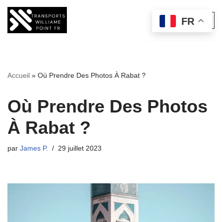
FR
Aller
au
contenu
Accueil
»
Où Prendre Des Photos À Rabat ?
Où Prendre Des Photos
À Rabat ?
par
James P.
29 juillet 2023