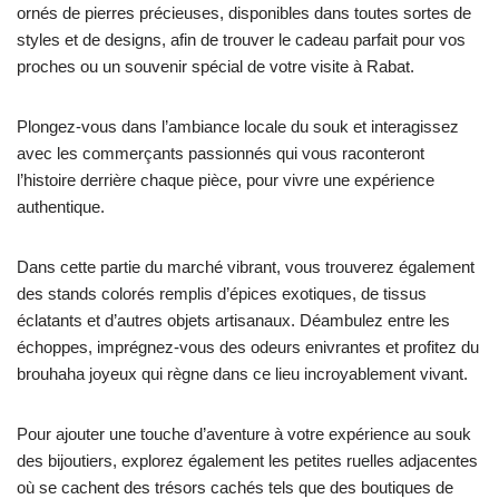
ornés de pierres précieuses, disponibles dans toutes sortes de
styles et de designs, afin de trouver le cadeau parfait pour vos
proches ou un souvenir spécial de votre visite à Rabat.
Plongez-vous dans l’ambiance locale du souk et interagissez
avec les commerçants passionnés qui vous raconteront
l’histoire derrière chaque pièce, pour vivre une expérience
authentique.
Dans cette partie du marché vibrant, vous trouverez également
des stands colorés remplis d’épices exotiques, de tissus
éclatants et d’autres objets artisanaux. Déambulez entre les
échoppes, imprégnez-vous des odeurs enivrantes et profitez du
brouhaha joyeux qui règne dans ce lieu incroyablement vivant.
Pour ajouter une touche d’aventure à votre expérience au souk
des bijoutiers, explorez également les petites ruelles adjacentes
où se cachent des trésors cachés tels que des boutiques de