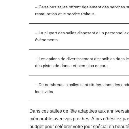
– Certaines salles offrent également des services s
restauration et le service traiteur.
– La plupart des salles disposent d’un personnel ex
événements.
– Les options de divertissement disponibles dans l
des pistes de danse et bien plus encore.
– De nombreuses salles sont situées dans des endroi
les invités.
Dans ces salles de fête adaptées aux anniversa
mémorable avec vos proches. Alors n’hésitez pas à
budget pour célébrer votre jour spécial en beauté