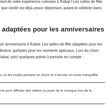
ment de votre expérience culinaire à Rabat ! Les salles de fête
ue vieillir est déjà assez déprimant, autant le célébrer dans
t adaptées pour les anniversaires
 un anniversaire à Rabat. Les salles de fête adaptées pour les
festive, parfaites pour les moments spéciaux. Lors du choix
Rabat, voici quelques points à prendre en compte :
où les invités peuvent se réunir et s’amuser en toute tranquillité.
ne pour diffuser des vidéos ou jouer de la musique lors de la