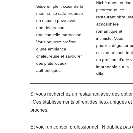
Niché dans un riad
Situé en plein cœur de la
pittoresque, ce
médina, ce café propose
restaurant offre un
un espace privé avec
atmosphère
une décoration
romantique et
traditionnelle marocaine.
intimiste. Vous
Vous pourrez profiter
pourrez déguster u
d’une ambiance
cuisine raffinée tout
chaleureuse et savourer
en profitant d’une 
des plats locaux
imprenable sur la
authentiques.
ville.
Si vous recherchez un restaurant avec des option
! Ces établissements offrent des lieux uniques 
proches.
Et voici un conseil professionnel : N’oubliez pas d