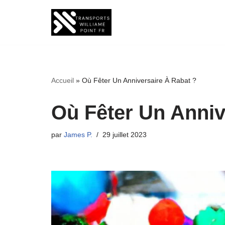
Aller
au
contenu
Accueil
»
Où Fêter Un Anniversaire À Rabat ?
Où Fêter Un Anniv
par
James P.
29 juillet 2023