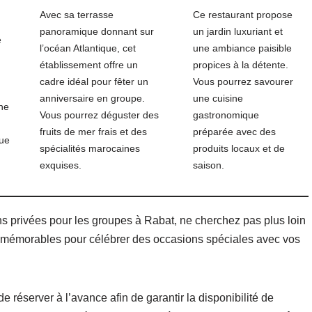
Avec sa terrasse
Ce restaurant propose
panoramique donnant sur
un jardin luxuriant et
e
l’océan Atlantique, cet
une ambiance paisible
établissement offre un
propices à la détente.
cadre idéal pour fêter un
Vous pourrez savourer
anniversaire en groupe.
une cuisine
ne
Vous pourrez déguster des
gastronomique
fruits de mer frais et des
préparée avec des
vue
spécialités marocaines
produits locaux et de
exquises.
saison.
s privées pour les groupes à Rabat, ne cherchez pas plus loin
et mémorables pour célébrer des occasions spéciales avec vos
e réserver à l’avance afin de garantir la disponibilité de