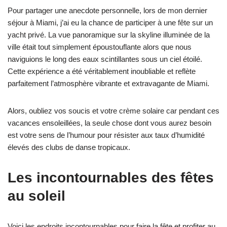
Pour partager une anecdote personnelle, lors de mon dernier
séjour à Miami, j’ai eu la chance de participer à une fête sur un
yacht privé. La vue panoramique sur la skyline illuminée de la
ville était tout simplement époustouflante alors que nous
naviguions le long des eaux scintillantes sous un ciel étoilé.
Cette expérience a été véritablement inoubliable et reflète
parfaitement l’atmosphère vibrante et extravagante de Miami.
Alors, oubliez vos soucis et votre crème solaire car pendant ces
vacances ensoleillées, la seule chose dont vous aurez besoin
est votre sens de l’humour pour résister aux taux d’humidité
élevés des clubs de danse tropicaux.
Les incontournables des fêtes
au soleil
Voici les endroits incontournables pour faire la fête et profiter au