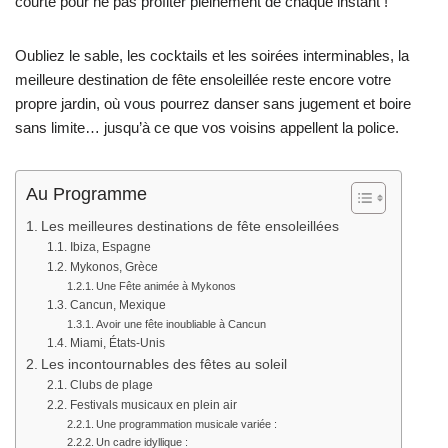
courte pour ne pas profiter pleinement de chaque instant !
Oubliez le sable, les cocktails et les soirées interminables, la
meilleure destination de fête ensoleillée reste encore votre
propre jardin, où vous pourrez danser sans jugement et boire
sans limite… jusqu’à ce que vos voisins appellent la police.
Au Programme
Les meilleures destinations de fête ensoleillées
Ibiza, Espagne
Mykonos, Grèce
Une Fête animée à Mykonos
Cancun, Mexique
Avoir une fête inoubliable à Cancun
Miami, États-Unis
Les incontournables des fêtes au soleil
Clubs de plage
Festivals musicaux en plein air
Une programmation musicale variée :
Un cadre idyllique :