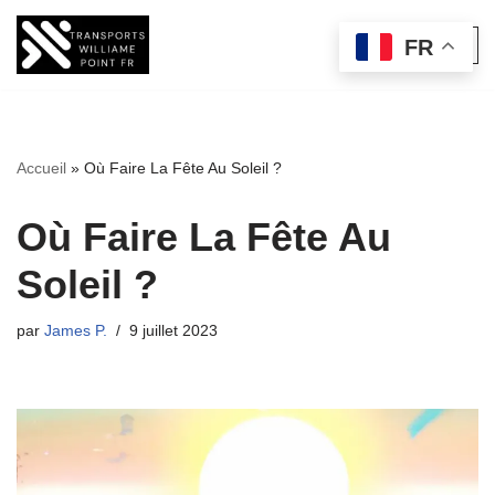
FR
Aller
au
contenu
Accueil
»
Où Faire La Fête Au Soleil ?
Où Faire La Fête Au
Soleil ?
par
James P.
9 juillet 2023