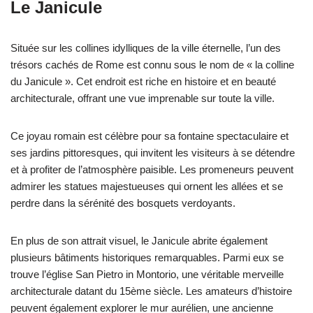
Le Janicule
Située sur les collines idylliques de la ville éternelle, l’un des
trésors cachés de Rome est connu sous le nom de « la colline
du Janicule ». Cet endroit est riche en histoire et en beauté
architecturale, offrant une vue imprenable sur toute la ville.
Ce joyau romain est célèbre pour sa fontaine spectaculaire et
ses jardins pittoresques, qui invitent les visiteurs à se détendre
et à profiter de l’atmosphère paisible. Les promeneurs peuvent
admirer les statues majestueuses qui ornent les allées et se
perdre dans la sérénité des bosquets verdoyants.
En plus de son attrait visuel, le Janicule abrite également
plusieurs bâtiments historiques remarquables. Parmi eux se
trouve l’église San Pietro in Montorio, une véritable merveille
architecturale datant du 15ème siècle. Les amateurs d’histoire
peuvent également explorer le mur aurélien, une ancienne