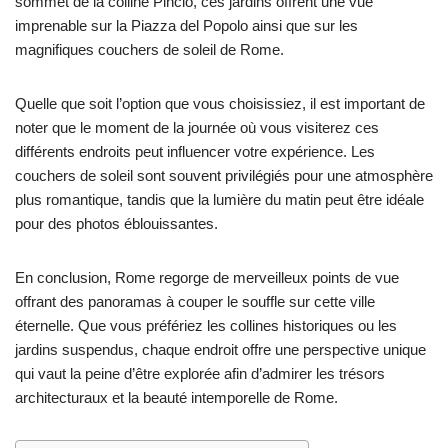
sommet de la colline Pincio, ces jardins offrent une vue
imprenable sur la Piazza del Popolo ainsi que sur les
magnifiques couchers de soleil de Rome.
Quelle que soit l’option que vous choisissiez, il est important de
noter que le moment de la journée où vous visiterez ces
différents endroits peut influencer votre expérience. Les
couchers de soleil sont souvent privilégiés pour une atmosphère
plus romantique, tandis que la lumière du matin peut être idéale
pour des photos éblouissantes.
En conclusion, Rome regorge de merveilleux points de vue
offrant des panoramas à couper le souffle sur cette ville
éternelle. Que vous préfériez les collines historiques ou les
jardins suspendus, chaque endroit offre une perspective unique
qui vaut la peine d’être explorée afin d’admirer les trésors
architecturaux et la beauté intemporelle de Rome.