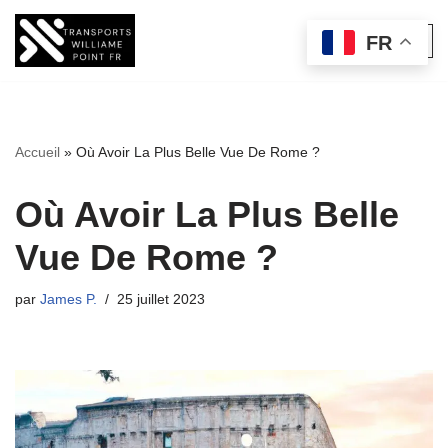
FR
Aller
au
contenu
Accueil
»
Où Avoir La Plus Belle Vue De Rome ?
Où Avoir La Plus Belle
Vue De Rome ?
par
James P.
25 juillet 2023