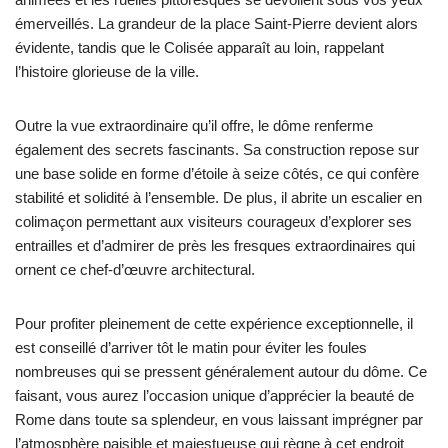
émerveillés. La grandeur de la place Saint-Pierre devient alors
évidente, tandis que le Colisée apparaît au loin, rappelant
l’histoire glorieuse de la ville.
Outre la vue extraordinaire qu’il offre, le dôme renferme
également des secrets fascinants. Sa construction repose sur
une base solide en forme d’étoile à seize côtés, ce qui confère
stabilité et solidité à l’ensemble. De plus, il abrite un escalier en
colimaçon permettant aux visiteurs courageux d’explorer ses
entrailles et d’admirer de près les fresques extraordinaires qui
ornent ce chef-d’œuvre architectural.
Pour profiter pleinement de cette expérience exceptionnelle, il
est conseillé d’arriver tôt le matin pour éviter les foules
nombreuses qui se pressent généralement autour du dôme. Ce
faisant, vous aurez l’occasion unique d’apprécier la beauté de
Rome dans toute sa splendeur, en vous laissant imprégner par
l’atmosphère paisible et majestueuse qui règne à cet endroit