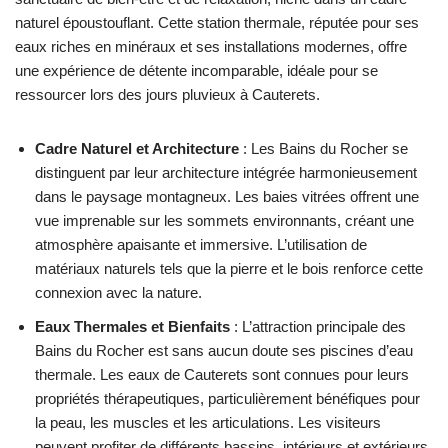
naturel époustouflant. Cette station thermale, réputée pour ses
eaux riches en minéraux et ses installations modernes, offre
une expérience de détente incomparable, idéale pour se
ressourcer lors des jours pluvieux à Cauterets.
Cadre Naturel et Architecture
: Les Bains du Rocher se
distinguent par leur architecture intégrée harmonieusement
dans le paysage montagneux. Les baies vitrées offrent une
vue imprenable sur les sommets environnants, créant une
atmosphère apaisante et immersive. L’utilisation de
matériaux naturels tels que la pierre et le bois renforce cette
connexion avec la nature.
Eaux Thermales et Bienfaits
: L’attraction principale des
Bains du Rocher est sans aucun doute ses piscines d’eau
thermale. Les eaux de Cauterets sont connues pour leurs
propriétés thérapeutiques, particulièrement bénéfiques pour
la peau, les muscles et les articulations. Les visiteurs
peuvent profiter de différents bassins, intérieurs et extérieurs,