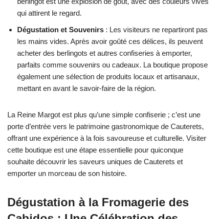
berlingot est une explosion de goût, avec des couleurs vives
qui attirent le regard.
Dégustation et Souvenirs
: Les visiteurs ne repartiront pas
les mains vides. Après avoir goûté ces délices, ils peuvent
acheter des berlingots et autres confiseries à emporter,
parfaits comme souvenirs ou cadeaux. La boutique propose
également une sélection de produits locaux et artisanaux,
mettant en avant le savoir-faire de la région.
La Reine Margot est plus qu’une simple confiserie ; c’est une
porte d’entrée vers le patrimoine gastronomique de Cauterets,
offrant une expérience à la fois savoureuse et culturelle. Visiter
cette boutique est une étape essentielle pour quiconque
souhaite découvrir les saveurs uniques de Cauterets et
emporter un morceau de son histoire.
Dégustation à la Fromagerie des
Cabidos : Une Célébration des