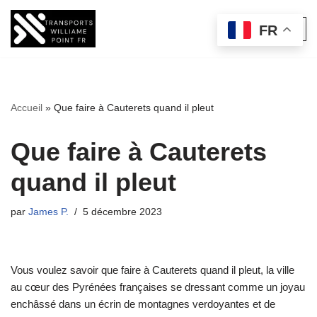
FR
Aller
au
contenu
Accueil
»
Que faire à Cauterets quand il pleut
Que faire à Cauterets
quand il pleut
par
James P.
5 décembre 2023
Vous voulez savoir que faire à Cauterets quand il pleut, la ville
au cœur des Pyrénées françaises se dressant comme un joyau
enchâssé dans un écrin de montagnes verdoyantes et de