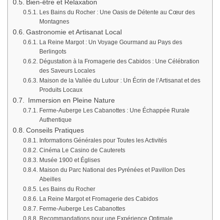
Bien-être et Relaxation
Les Bains du Rocher : Une Oasis de Détente au Cœur des
Montagnes
Gastronomie et Artisanat Local
La Reine Margot : Un Voyage Gourmand au Pays des
Berlingots
Dégustation à la Fromagerie des Cabidos : Une Célébration
des Saveurs Locales
Maison de la Vallée du Lutour : Un Écrin de l’Artisanat et des
Produits Locaux
Immersion en Pleine Nature
Ferme-Auberge Les Cabanottes : Une Échappée Rurale
Authentique
Conseils Pratiques
Informations Générales pour Toutes les Activités
Cinéma Le Casino de Cauterets
Musée 1900 et Églises
Maison du Parc National des Pyrénées et Pavillon Des
Abeilles
Les Bains du Rocher
La Reine Margot et Fromagerie des Cabidos
Ferme-Auberge Les Cabanottes
Recommandations pour une Expérience Optimale