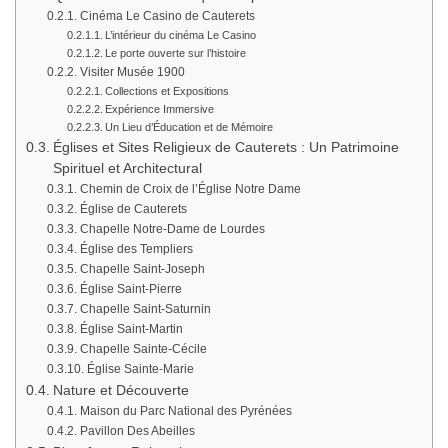
Cinéma Le Casino de Cauterets
L’intérieur du cinéma Le Casino
Le porte ouverte sur l’histoire
Visiter Musée 1900
Collections et Expositions
Expérience Immersive
Un Lieu d’Éducation et de Mémoire
Églises et Sites Religieux de Cauterets : Un Patrimoine
Spirituel et Architectural
Chemin de Croix de l’Église Notre Dame
Église de Cauterets
Chapelle Notre-Dame de Lourdes
Église des Templiers
Chapelle Saint-Joseph
Église Saint-Pierre
Chapelle Saint-Saturnin
Église Saint-Martin
Chapelle Sainte-Cécile
Église Sainte-Marie
Nature et Découverte
Maison du Parc National des Pyrénées
Pavillon Des Abeilles