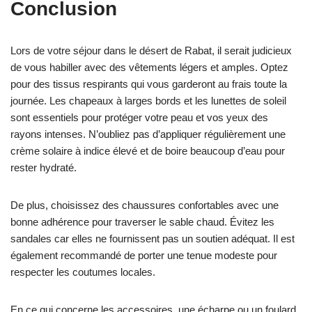
Conclusion
Lors de votre séjour dans le désert de Rabat, il serait judicieux
de vous habiller avec des vêtements légers et amples. Optez
pour des tissus respirants qui vous garderont au frais toute la
journée. Les chapeaux à larges bords et les lunettes de soleil
sont essentiels pour protéger votre peau et vos yeux des
rayons intenses. N’oubliez pas d’appliquer régulièrement une
crème solaire à indice élevé et de boire beaucoup d’eau pour
rester hydraté.
De plus, choisissez des chaussures confortables avec une
bonne adhérence pour traverser le sable chaud. Évitez les
sandales car elles ne fournissent pas un soutien adéquat. Il est
également recommandé de porter une tenue modeste pour
respecter les coutumes locales.
En ce qui concerne les accessoires, une écharpe ou un foulard