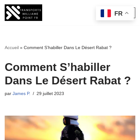
FR
Aller
au
contenu
Accueil
»
Comment S’habiller Dans Le Désert Rabat ?
Comment S’habiller
Dans Le Désert Rabat ?
par
James P.
29 juillet 2023