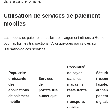
dans la culture romaine.
Utilisation de services de paiement
mobiles
Les modes de paiement mobiles sont largement utilisés à Rome
pour faciliter les transactions. Voici quelques points clés sur
l’utilisation de ces services :
Possibilité
Popularité
de payer
Sécuri
croissante
Services
dans les
(recon
des
de
magasins,
faciale,
applications
portefeuille
restaurants
authent
de paiement
numérique
et
par em
mobile
transports
digital
publics