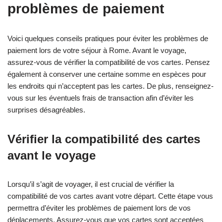
problèmes de paiement
Voici quelques conseils pratiques pour éviter les problèmes de
paiement lors de votre séjour à Rome. Avant le voyage,
assurez-vous de vérifier la compatibilité de vos cartes. Pensez
également à conserver une certaine somme en espèces pour
les endroits qui n’acceptent pas les cartes. De plus, renseignez-
vous sur les éventuels frais de transaction afin d’éviter les
surprises désagréables.
Vérifier la compatibilité des cartes
avant le voyage
Lorsqu’il s’agit de voyager, il est crucial de vérifier la
compatibilité de vos cartes avant votre départ. Cette étape vous
permettra d’éviter les problèmes de paiement lors de vos
déplacements. Assurez-vous que vos cartes sont acceptées