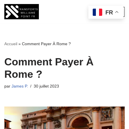
FR
Aller
au
contenu
Accueil
»
Comment Payer À Rome ?
Comment Payer À
Rome ?
par
James P.
30 juillet 2023